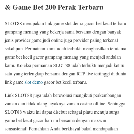
& Game Bet 200 Perak Terbaru
SLOT88 merupakan link game slot demo gacor bet kecil terbaru
gampang menang yang bekerja sama bersama dengan banyak
jenis provider game judi online juga provider paling terkenal
sekalipun. Permainan kami udah terbukti menghasilkan terutama
game bet kecil gacor gampang menang yang menjadi andalan
kami. Koleksi permainan SLOT88 udah terbukti menjadi keliru
satu yang terlengkap bersama dengan RTP live tertinggi di dunia
link game
slot demo
gacor bet kecil terbaru.
Link SLOT88 juga udah berevolusi mengikuti perkembangan
zaman dan tidak ulang layaknya zaman casino offline. Sehingga
SLOT88 waktu ini dapat disebut sebagai pintu menuju surga
game bet kecil gacor hari ini bersama dengan maxwin
sensasional! Pernahkan Anda berkhayal bakal mendapatkan