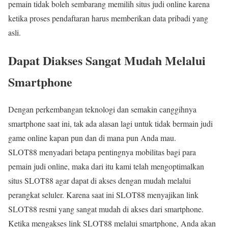
pemain tidak boleh sembarang memilih situs judi online karena
ketika proses pendaftaran harus memberikan data pribadi yang
asli.
Dapat Diakses Sangat Mudah Melalui
Smartphone
Dengan perkembangan teknologi dan semakin canggihnya
smartphone saat ini, tak ada alasan lagi untuk tidak bermain judi
game online kapan pun dan di mana pun Anda mau.
SLOT88 menyadari betapa pentingnya mobilitas bagi para
pemain judi online, maka dari itu kami telah mengoptimalkan
situs SLOT88 agar dapat di akses dengan mudah melalui
perangkat seluler. Karena saat ini SLOT88 menyajikan link
SLOT88 resmi yang sangat mudah di akses dari smartphone.
Ketika mengakses link SLOT88 melalui smartphone, Anda akan