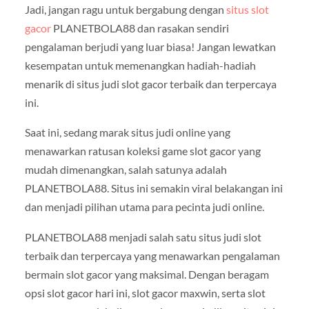
Jadi, jangan ragu untuk bergabung dengan
situs slot
gacor
PLANETBOLA88 dan rasakan sendiri
pengalaman berjudi yang luar biasa! Jangan lewatkan
kesempatan untuk memenangkan hadiah-hadiah
menarik di situs judi slot gacor terbaik dan terpercaya
ini.
Saat ini, sedang marak situs judi online yang
menawarkan ratusan koleksi game slot gacor yang
mudah dimenangkan, salah satunya adalah
PLANETBOLA88. Situs ini semakin viral belakangan ini
dan menjadi pilihan utama para pecinta judi online.
PLANETBOLA88 menjadi salah satu situs judi slot
terbaik dan terpercaya yang menawarkan pengalaman
bermain slot gacor yang maksimal. Dengan beragam
opsi slot gacor hari ini, slot gacor maxwin, serta slot