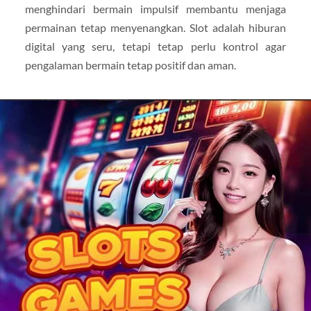
menghindari bermain impulsif membantu menjaga
permainan tetap menyenangkan. Slot adalah hiburan
digital yang seru, tetapi tetap perlu kontrol agar
pengalaman bermain tetap positif dan aman.