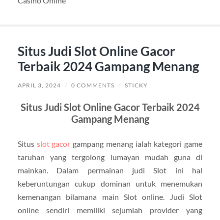
Casino Online
Situs Judi Slot Online Gacor
Terbaik 2024 Gampang Menang
APRIL 3, 2024
/
0 COMMENTS
/
STICKY
Situs Judi Slot Online Gacor Terbaik 2024
Gampang Menang
Situs
slot gacor
gampang menang ialah kategori game
taruhan yang tergolong lumayan mudah guna di
mainkan. Dalam permainan judi Slot ini hal
keberuntungan cukup dominan untuk menemukan
kemenangan bilamana main Slot online. Judi Slot
online sendiri memiliki sejumlah provider yang