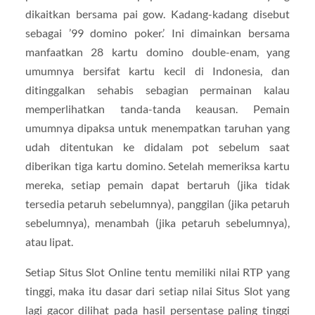
dikaitkan bersama pai gow. Kadang-kadang disebut
sebagai ’99 domino poker.’ Ini dimainkan bersama
manfaatkan 28 kartu domino double-enam, yang
umumnya bersifat kartu kecil di Indonesia, dan
ditinggalkan sehabis sebagian permainan kalau
memperlihatkan tanda-tanda keausan. Pemain
umumnya dipaksa untuk menempatkan taruhan yang
udah ditentukan ke didalam pot sebelum saat
diberikan tiga kartu domino. Setelah memeriksa kartu
mereka, setiap pemain dapat bertaruh (jika tidak
tersedia petaruh sebelumnya), panggilan (jika petaruh
sebelumnya), menambah (jika petaruh sebelumnya),
atau lipat.
Setiap Situs Slot Online tentu memiliki nilai RTP yang
tinggi, maka itu dasar dari setiap nilai Situs Slot yang
lagi gacor dilihat pada hasil persentase paling tinggi