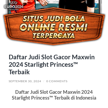
Daftar Judi Slot Gacor Maxwin
2024 Starlight Princess™
Terbaik
SEPTEMBER 30, 2024
/
0 COMMENTS
Daftar Judi Slot Gacor Maxwin 2024
Starlight Princess™ Terbaik di Indonesia