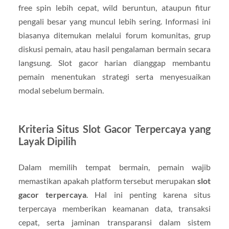
free spin lebih cepat, wild beruntun, ataupun fitur
pengali besar yang muncul lebih sering. Informasi ini
biasanya ditemukan melalui forum komunitas, grup
diskusi pemain, atau hasil pengalaman bermain secara
langsung. Slot gacor harian dianggap membantu
pemain menentukan strategi serta menyesuaikan
modal sebelum bermain.
Kriteria Situs Slot Gacor Terpercaya yang
Layak Dipilih
Dalam memilih tempat bermain, pemain wajib
memastikan apakah platform tersebut merupakan
slot
gacor terpercaya
. Hal ini penting karena situs
terpercaya memberikan keamanan data, transaksi
cepat, serta jaminan transparansi dalam sistem