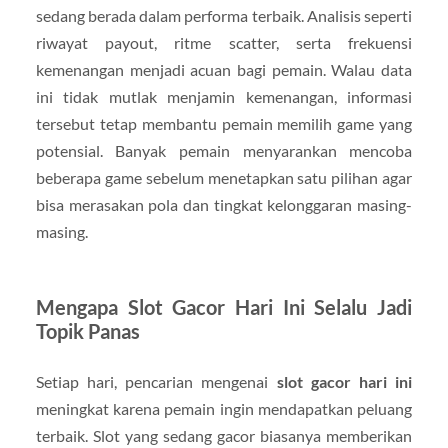
sedang berada dalam performa terbaik. Analisis seperti
riwayat payout, ritme scatter, serta frekuensi
kemenangan menjadi acuan bagi pemain. Walau data
ini tidak mutlak menjamin kemenangan, informasi
tersebut tetap membantu pemain memilih game yang
potensial. Banyak pemain menyarankan mencoba
beberapa game sebelum menetapkan satu pilihan agar
bisa merasakan pola dan tingkat kelonggaran masing-
masing.
Mengapa Slot Gacor Hari Ini Selalu Jadi
Topik Panas
Setiap hari, pencarian mengenai
slot gacor hari ini
meningkat karena pemain ingin mendapatkan peluang
terbaik. Slot yang sedang gacor biasanya memberikan