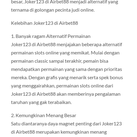
besar, Joker123 di Airbet88 menjadi alternatif yang
ternama di golongan pecinta judi online.
Kelebihan Joker123 di Airbet88
1. Banyak ragam Alternatif Permainan
Joker123 di Airbet88 menjajakan beberapa alternatif
permainan slots online yang memikat. Mulai dengan
permainan classic sampai terakhir, pemain bisa
mendapatkan permainan yang sama dengan prioritas
mereka. Dengan grafis yang menarik serta spek bonus
yang menggairahkan, permainan slots online dari
Joker123 di Airbet88 akan memberinya pengalaman
taruhan yang gak terabaikan.
2. Kemungkinan Menang Besar
Satu diantaranya daya magnet penting dari Joker123
di Airbet88 merupakan kemungkinan menang