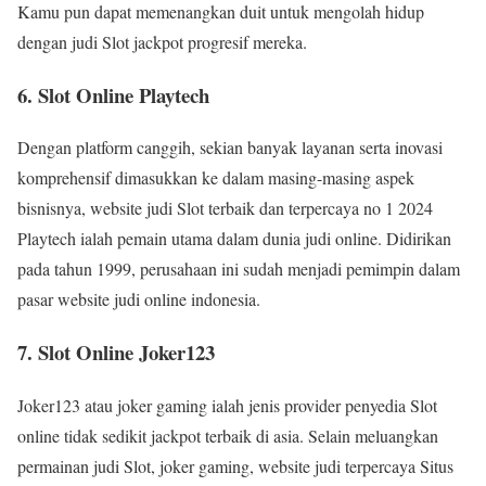
Kamu pun dapat memenangkan duit untuk mengolah hidup
dengan judi Slot jackpot progresif mereka.
6. Slot Online Playtech
Dengan platform canggih, sekian banyak layanan serta inovasi
komprehensif dimasukkan ke dalam masing-masing aspek
bisnisnya, website judi Slot terbaik dan terpercaya no 1 2024
Playtech ialah pemain utama dalam dunia judi online. Didirikan
pada tahun 1999, perusahaan ini sudah menjadi pemimpin dalam
pasar website judi online indonesia.
7. Slot Online Joker123
Joker123 atau joker gaming ialah jenis provider penyedia Slot
online tidak sedikit jackpot terbaik di asia. Selain meluangkan
permainan judi Slot, joker gaming, website judi terpercaya Situs