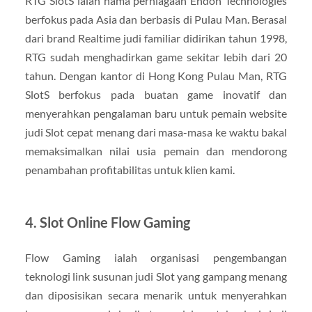
RTG SlotS ialah nama perniagaan Endon Technologies
berfokus pada Asia dan berbasis di Pulau Man. Berasal
dari brand Realtime judi familiar didirikan tahun 1998,
RTG sudah menghadirkan game sekitar lebih dari 20
tahun. Dengan kantor di Hong Kong Pulau Man, RTG
SlotS berfokus pada buatan game inovatif dan
menyerahkan pengalaman baru untuk pemain website
judi Slot cepat menang dari masa-masa ke waktu bakal
memaksimalkan nilai usia pemain dan mendorong
penambahan profitabilitas untuk klien kami.
4. Slot Online Flow Gaming
Flow Gaming ialah organisasi pengembangan
teknologi link susunan judi Slot yang gampang menang
dan diposisikan secara menarik untuk menyerahkan