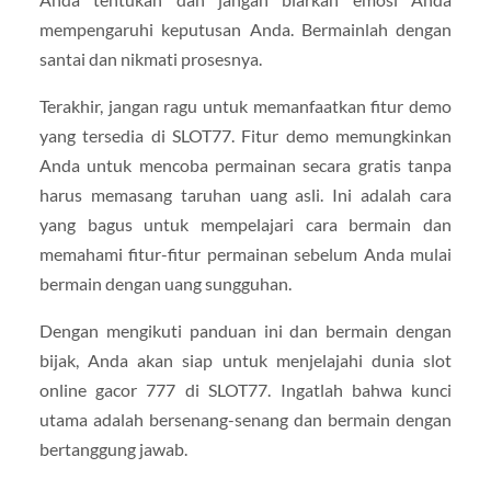
mempengaruhi keputusan Anda. Bermainlah dengan
santai dan nikmati prosesnya.
Terakhir, jangan ragu untuk memanfaatkan fitur demo
yang tersedia di SLOT77. Fitur demo memungkinkan
Anda untuk mencoba permainan secara gratis tanpa
harus memasang taruhan uang asli. Ini adalah cara
yang bagus untuk mempelajari cara bermain dan
memahami fitur-fitur permainan sebelum Anda mulai
bermain dengan uang sungguhan.
Dengan mengikuti panduan ini dan bermain dengan
bijak, Anda akan siap untuk menjelajahi dunia slot
online gacor 777 di SLOT77. Ingatlah bahwa kunci
utama adalah bersenang-senang dan bermain dengan
bertanggung jawab.