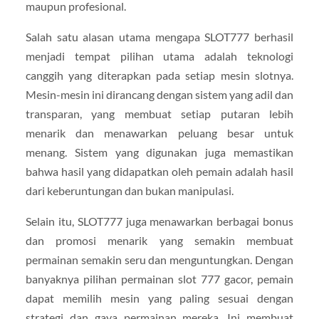
maupun profesional.
Salah satu alasan utama mengapa SLOT777 berhasil
menjadi tempat pilihan utama adalah teknologi
canggih yang diterapkan pada setiap mesin slotnya.
Mesin-mesin ini dirancang dengan sistem yang adil dan
transparan, yang membuat setiap putaran lebih
menarik dan menawarkan peluang besar untuk
menang. Sistem yang digunakan juga memastikan
bahwa hasil yang didapatkan oleh pemain adalah hasil
dari keberuntungan dan bukan manipulasi.
Selain itu, SLOT777 juga menawarkan berbagai bonus
dan promosi menarik yang semakin membuat
permainan semakin seru dan menguntungkan. Dengan
banyaknya pilihan permainan slot 777 gacor, pemain
dapat memilih mesin yang paling sesuai dengan
strategi dan gaya permainan mereka. Ini membuat