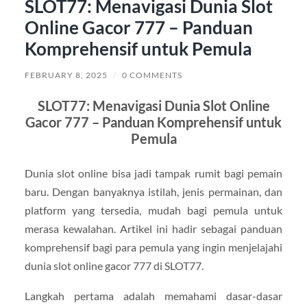
SLOT77: Menavigasi Dunia Slot
Online Gacor 777 – Panduan
Komprehensif untuk Pemula
FEBRUARY 8, 2025
/
0 COMMENTS
SLOT77: Menavigasi Dunia Slot Online
Gacor 777 – Panduan Komprehensif untuk
Pemula
Dunia slot online bisa jadi tampak rumit bagi pemain
baru. Dengan banyaknya istilah, jenis permainan, dan
platform yang tersedia, mudah bagi pemula untuk
merasa kewalahan. Artikel ini hadir sebagai panduan
komprehensif bagi para pemula yang ingin menjelajahi
dunia slot online gacor 777 di SLOT77.
Langkah pertama adalah memahami dasar-dasar