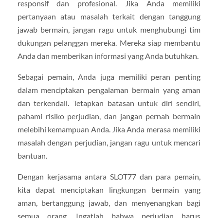
responsif dan profesional. Jika Anda memiliki
pertanyaan atau masalah terkait dengan tanggung
jawab bermain, jangan ragu untuk menghubungi tim
dukungan pelanggan mereka. Mereka siap membantu
Anda dan memberikan informasi yang Anda butuhkan.
Sebagai pemain, Anda juga memiliki peran penting
dalam menciptakan pengalaman bermain yang aman
dan terkendali. Tetapkan batasan untuk diri sendiri,
pahami risiko perjudian, dan jangan pernah bermain
melebihi kemampuan Anda. Jika Anda merasa memiliki
masalah dengan perjudian, jangan ragu untuk mencari
bantuan.
Dengan kerjasama antara SLOT77 dan para pemain,
kita dapat menciptakan lingkungan bermain yang
aman, bertanggung jawab, dan menyenangkan bagi
semua orang. Ingatlah bahwa perjudian harus