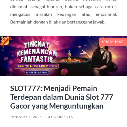
dinikmati sebagai hiburan, bukan sebagai cara untuk
mengatasi masalah keuangan atau emosional.
Bermainlah dengan bijak dan bertanggung jawab.
STICKY POST
SLOT777: Menjadi Pemain
Terdepan dalam Dunia Slot 777
Gacor yang Menguntungkan
JANUARY 1, 2025
/
0 COMMENTS