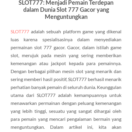
SLOT777: Menjadi Pemain Terdepan
dalam Dunia Slot 777 Gacor yang
Menguntungkan
SLOT777
adalah sebuah platform game yang dikenal
luas karena spesialisasinya dalam menyediakan
permainan slot 777 gacor. Gacor, dalam istilah game
slot, merujuk pada mesin yang sering memberikan
kemenangan atau jackpot kepada para pemainnya.
Dengan berbagai pilihan mesin slot yang menarik dan
sering memberi hasil positif, SLOT777 berhasil menarik
perhatian banyak pemain di seluruh dunia. Keunggulan
utama dari SLOT777 adalah kemampuannya untuk
menawarkan permainan dengan peluang kemenangan
yang lebih tinggi, sesuatu yang sangat dihargai oleh
para pemain yang mencari pengalaman bermain yang
menguntungkan. Dalam artikel ini, kita akan