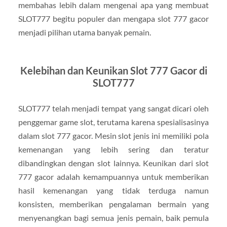
membahas lebih dalam mengenai apa yang membuat
SLOT777 begitu populer dan mengapa slot 777 gacor
menjadi pilihan utama banyak pemain.
Kelebihan dan Keunikan Slot 777 Gacor di
SLOT777
SLOT777 telah menjadi tempat yang sangat dicari oleh
penggemar game slot, terutama karena spesialisasinya
dalam slot 777 gacor. Mesin slot jenis ini memiliki pola
kemenangan yang lebih sering dan teratur
dibandingkan dengan slot lainnya. Keunikan dari slot
777 gacor adalah kemampuannya untuk memberikan
hasil kemenangan yang tidak terduga namun
konsisten, memberikan pengalaman bermain yang
menyenangkan bagi semua jenis pemain, baik pemula