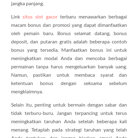
jangka panjang.
Link
situs slot gacor
terbaru menawarkan berbagai
macam bonus dan promosi yang dapat dimanfaatkan
oleh pemain baru. Bonus selamat datang, bonus
deposit, dan putaran gratis adalah beberapa contoh
bonus yang tersedia. Manfaatkan bonus ini untuk
meningkatkan modal Anda dan mencoba berbagai
permainan tanpa harus mengeluarkan banyak uang.
Namun, pastikan untuk membaca syarat dan
ketentuan bonus dengan seksama sebelum
mengklaimnya.
Selain itu, penting untuk bermain dengan sabar dan
tidak terburu-buru. Jangan terpancing untuk terus
meningkatkan taruhan Anda setelah beberapa kali
menang. Tetaplah pada strategi taruhan yang telah
Anda tentukan dan jangan biarkan emosi Anda