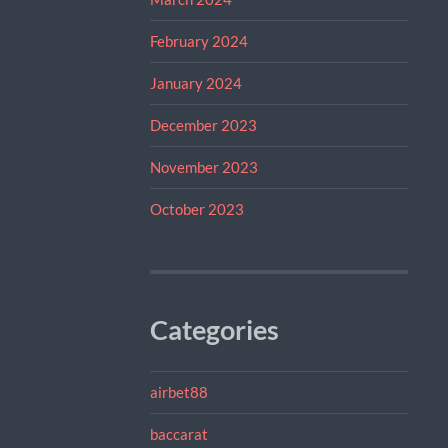
February 2024
January 2024
December 2023
November 2023
October 2023
Categories
airbet88
baccarat