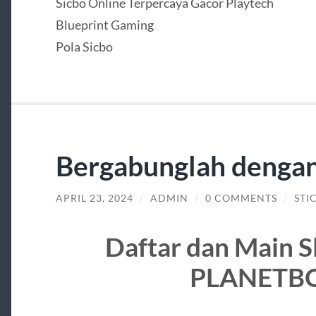
Sicbo Online Terpercaya Gacor Playtech
Blueprint Gaming
Pola Sicbo
Bergabunglah dengan 
APRIL 23, 2024
/
ADMIN
/
0 COMMENTS
/
STI
Daftar dan Main Sl
PLANETB