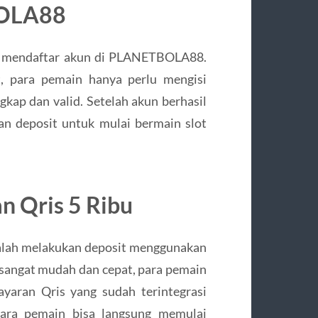
BOLA88
ah mendaftar akun di PLANETBOLA88.
, para pemain hanya perlu mengisi
gkap dan valid. Setelah akun berhasil
an deposit untuk mulai bermain slot
n Qris 5 Ribu
adalah melakukan deposit menggunakan
sangat mudah dan cepat, para pemain
ayaran Qris yang sudah terintegrasi
para pemain bisa langsung memulai