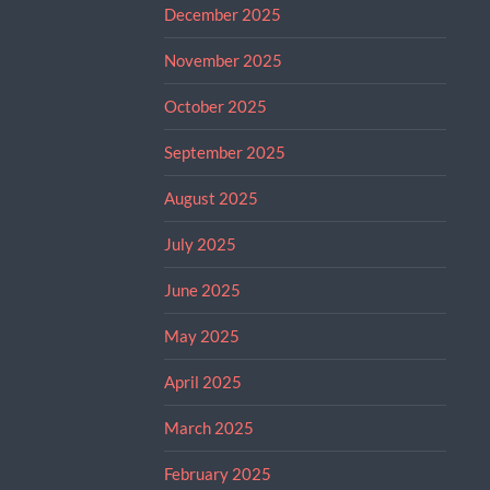
December 2025
November 2025
October 2025
September 2025
August 2025
July 2025
June 2025
May 2025
April 2025
March 2025
February 2025