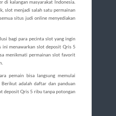
er di kalangan masyarakat Indonesia.
k, slot menjadi salah satu permainan
 semua situs judi online menyediakan
lusi bagi para pecinta slot yang ingin
s ini menawarkan slot deposit Qris 5
sa menikmati permainan slot favorit
m.
ara pemain bisa langsung memulai
Berikut adalah daftar dan panduan
lot deposit Qris 5 ribu tanpa potongan