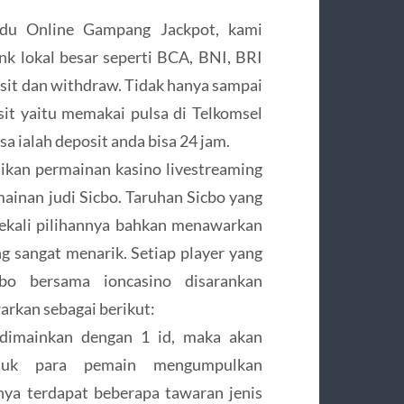
adu Online Gampang Jackpot, kami
k lokal besar seperti BCA, BNI, BRI
it dan withdraw. Tidak hanya sampai
osit yaitu memakai pulsa di Telkomsel
a ialah deposit anda bisa 24 jam.
ikan permainan kasino livestreaming
mainan judi Sicbo. Taruhan Sicbo yang
sekali pilihannya bahkan menawarkan
g sangat menarik. Setiap player yang
bo bersama ioncasino disarankan
rkan sebagai berikut:
 dimainkan dengan 1 id, maka akan
tuk para pemain mengumpulkan
nya terdapat beberapa tawaran jenis