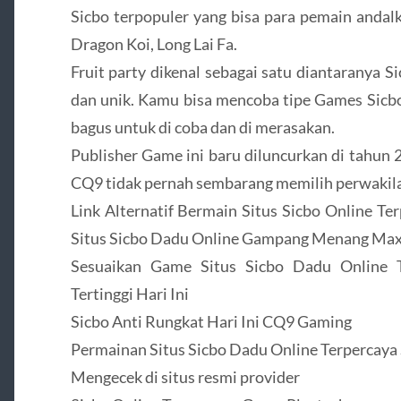
Sicbo terpopuler yang bisa para pemain andalk
Dragon Koi, Long Lai Fa.
Fruit party dikenal sebagai satu diantaranya 
dan unik. Kamu bisa mencoba tipe Games Sicb
bagus untuk di coba dan di merasakan.
Publisher Game ini baru diluncurkan di tahun 
CQ9 tidak pernah sembarang memilih perwakilan 
Link Alternatif Bermain Situs Sicbo Online T
Situs Sicbo Dadu Online Gampang Menang Max
Sesuaikan Game Situs Sicbo Dadu Online 
Tertinggi Hari Ini
Sicbo Anti Rungkat Hari Ini CQ9 Gaming
Permainan Situs Sicbo Dadu Online Terpercay
Mengecek di situs resmi provider