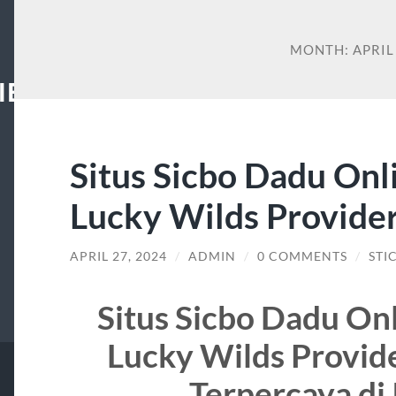
MONTH:
APRIL
IES
Situs Sicbo Dadu On
Lucky Wilds Provide
APRIL 27, 2024
/
ADMIN
/
0 COMMENTS
/
STI
Situs Sicbo Dadu On
Lucky Wilds Provid
Terpercaya di