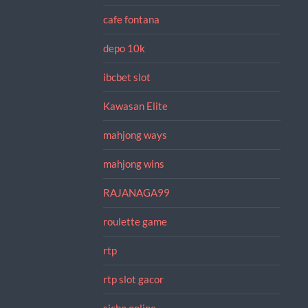
cafe fontana
depo 10k
ibcbet slot
Kawasan Elite
mahjong ways
mahjong wins
RAJANAGA99
roulette game
rtp
rtp slot gacor
sicbo online