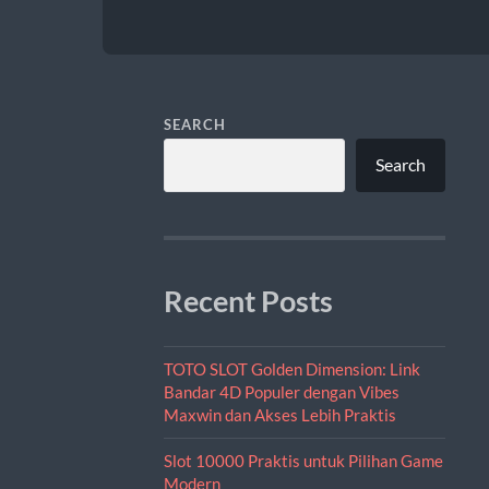
SEARCH
Search
Recent Posts
TOTO SLOT Golden Dimension: Link
Bandar 4D Populer dengan Vibes
Maxwin dan Akses Lebih Praktis
Slot 10000 Praktis untuk Pilihan Game
Modern