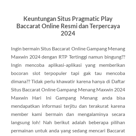
Keuntungan Situs Pragmatic Play
Baccarat Online Resmi dan Terpercaya
2024
Ingin bermain Situs Baccarat Online Gampang Menang
Maxwin 2024 dengan RTP Tertinggi namun bingung??
Ingin mencoba aplikasi-aplikasi yang memberikan
bocoran slot terpopuler tapi gak tau mencoba
dimana?? Tidak perlu khawatir karena hanya di Daftar
Situs Baccarat Online Gampang Menang Maxwin 2024
Maxwin Hari Ini Gampang Menang anda bisa
mendapatkan informasi terjitu dan terakurat karena
member kami bermain dan mengalaminya secara
langsung loh! Nah berikut adalah beberapa pilihan
permainan untuk anda yang sedang mencari Baccarat