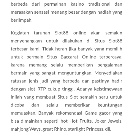
berbeda dari permainan kasino tradisional dan
merasakan sensasi menang besar dengan hadiah yang
berlimpah.
Kegiatan taruhan Slot88 online akan semakin
menyenangkan untuk dilakukan di Situs Slot88
terbesar kami. Tidak heran jika banyak yang memilih
untuk bermain Situs Baccarat Online terpercaya,
karena memang selalu memberikan pengalaman
bermain yang sangat menguntungkan. Menyediakan
ratusan jenis judi yang berbeda dan pastinya hadir
dengan slot RTP cukup tinggi. Adanya keistimewaan
inilah yang membuat Situs Slot semakin seru untuk
dicoba dan selalu memberikan keuntungan
memuaskan. Banyak rekomendasi Game gacor yang
bisa dimainkan seperti hot Hot Fruits, Joker Jewels,
mahjong Ways, great Rhino, starlight Princess, dll.