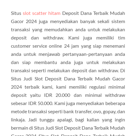
Situs
slot scatter hitam
Deposit Dana Terbaik Mudah
Gacor 2024 juga menyediakan banyak sekali sistem
transaksi yang memudahkan anda untuk melakukan
deposit dan withdraw. Kami juga memiliki tim
customer service online 24 jam yang siap menemani
anda untuk menjawab pertanyaan-pertanyaan anda
dan siap membantu anda juga untuk melakukan
transaksi seperti melakukan deposit dan withdraw. Di
Situs Judi Slot Deposit Dana Terbaik Mudah Gacor
2024 terbaik kami, kami memiliki regulasi minimal
deposit yaitu IDR 20.000 dan minimal withdraw
sebesar IDR 50.000. Kami juga menyediakan beberapa
metode transaksi seperti bank transfer, ovo, gopay, dan
linkaja. Jadi tunggu apalagi, bagi kalian yang ingin
bermain di Situs Judi Slot Deposit Dana Terbaik Mudah
Gacor 2024 Situs Slot Deposit Dana Terbaik Mudah