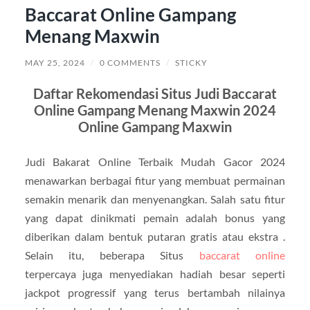
Baccarat Online Gampang
Menang Maxwin
MAY 25, 2024
/
0 COMMENTS
/
STICKY
Daftar Rekomendasi Situs Judi Baccarat
Online Gampang Menang Maxwin 2024
Online Gampang Maxwin
Judi Bakarat Online Terbaik Mudah Gacor 2024
menawarkan berbagai fitur yang membuat permainan
semakin menarik dan menyenangkan. Salah satu fitur
yang dapat dinikmati pemain adalah bonus yang
diberikan dalam bentuk putaran gratis atau ekstra .
Selain itu, beberapa Situs
baccarat online
terpercaya juga menyediakan hadiah besar seperti
jackpot progressif yang terus bertambah nilainya