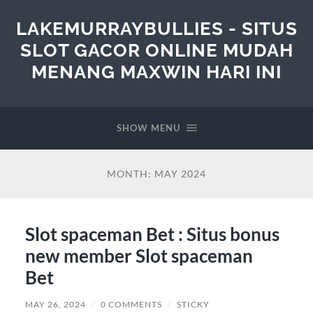
LAKEMURRAYBULLIES - SITUS
SLOT GACOR ONLINE MUDAH
MENANG MAXWIN HARI INI
SHOW MENU
MONTH:
MAY 2024
Slot spaceman Bet : Situs bonus
new member Slot spaceman
Bet
MAY 26, 2024
/
0 COMMENTS
/
STICKY