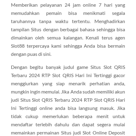
Memberikan pelayanan 24 jam online 7 hari yang
memudahkan pemain bisa menikmati segala
taruhannya tanpa waktu tertentu. Menghadirkan
tampilan Situs dengan berbagai bahasa sehingga bisa
dimainkan oleh semua kalangan. Kenali terus agen
Slot88 terpercaya kami sehingga Anda bisa bermain
dengan puas di sini.
Dengan begitu banyak judul game Situs Slot QRIS
Terbaru 2024 RTP Slot QRIS Hari Ini Tertinggi gacor
menggiurkan yang siap menarik perhatian anda,
mungkin ingin memulai. Jika Anda sudah memiliki akun
judi Situs Slot QRIS Terbaru 2024 RTP Slot QRIS Hari
Ini Tertinggi online anda bisa langsung masuk. Jika
tidak cukup memerlukan beberapa menit untuk
mendaftar terlebih dahulu dan dapat segera mulai
memainkan permainan Situs judi Slot Online Deposit