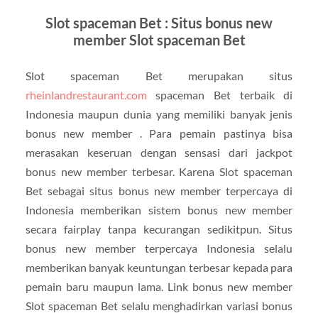
Slot spaceman Bet : Situs bonus new
member Slot spaceman Bet
Slot spaceman Bet merupakan situs
rheinlandrestaurant.com
spaceman Bet terbaik di
Indonesia maupun dunia yang memiliki banyak jenis
bonus new member . Para pemain pastinya bisa
merasakan keseruan dengan sensasi dari jackpot
bonus new member terbesar. Karena Slot spaceman
Bet sebagai situs bonus new member terpercaya di
Indonesia memberikan sistem bonus new member
secara fairplay tanpa kecurangan sedikitpun. Situs
bonus new member terpercaya Indonesia selalu
memberikan banyak keuntungan terbesar kepada para
pemain baru maupun lama. Link bonus new member
Slot spaceman Bet selalu menghadirkan variasi bonus