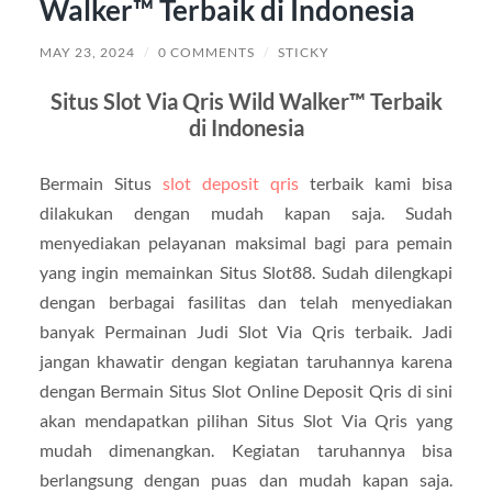
Walker™ Terbaik di Indonesia
MAY 23, 2024
/
0 COMMENTS
/
STICKY
Situs Slot Via Qris Wild Walker™ Terbaik
di Indonesia
Bermain Situs
slot deposit qris
terbaik kami bisa
dilakukan dengan mudah kapan saja. Sudah
menyediakan pelayanan maksimal bagi para pemain
yang ingin memainkan Situs Slot88. Sudah dilengkapi
dengan berbagai fasilitas dan telah menyediakan
banyak Permainan Judi Slot Via Qris terbaik. Jadi
jangan khawatir dengan kegiatan taruhannya karena
dengan Bermain Situs Slot Online Deposit Qris di sini
akan mendapatkan pilihan Situs Slot Via Qris yang
mudah dimenangkan. Kegiatan taruhannya bisa
berlangsung dengan puas dan mudah kapan saja.