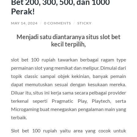
Bet 200, 300, 500, dan 1000
Perak!
MAY 14, 2024
/
0 COMMENTS
/
STICKY
Menjadi satu diantaranya situs slot bet
kecil terpilih,
slot bet 100 rupiah tawarkan berbagai ragam type
permainan slot yang memikat dan melipur. Dimulai dari
topik classic sampai objek kekinian, banyak pemain
dapat memutuskan sesuai dengan kesukaan mereka.
Diluar itu, situs ini kerja sama secara pelbagai provider
terkenal seperti Pragmatic Play, Playtech, serta
Microgaming buat menegaskan pengalaman main yang
terbaik.
Slot bet 100 rupiah yaitu area yang cocok untuk