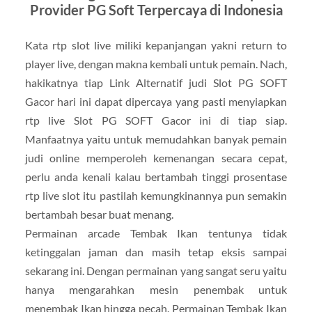
Provider PG Soft Terpercaya di Indonesia
Kata rtp slot live miliki kepanjangan yakni return to
player live, dengan makna kembali untuk pemain. Nach,
hakikatnya tiap Link Alternatif judi Slot PG SOFT
Gacor hari ini dapat dipercaya yang pasti menyiapkan
rtp live Slot PG SOFT Gacor ini di tiap siap.
Manfaatnya yaitu untuk memudahkan banyak pemain
judi online memperoleh kemenangan secara cepat,
perlu anda kenali kalau bertambah tinggi prosentase
rtp live slot itu pastilah kemungkinannya pun semakin
bertambah besar buat menang.
Permainan arcade Tembak Ikan tentunya tidak
ketinggalan jaman dan masih tetap eksis sampai
sekarang ini. Dengan permainan yang sangat seru yaitu
hanya mengarahkan mesin penembak untuk
menembak Ikan hingga pecah. Permainan Tembak Ikan