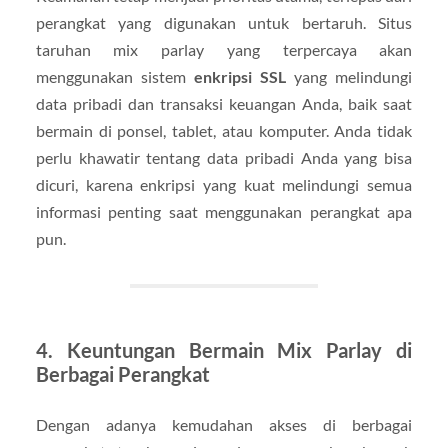
perangkat yang digunakan untuk bertaruh. Situs
taruhan mix parlay yang terpercaya akan
menggunakan sistem
enkripsi SSL
yang melindungi
data pribadi dan transaksi keuangan Anda, baik saat
bermain di ponsel, tablet, atau komputer. Anda tidak
perlu khawatir tentang data pribadi Anda yang bisa
dicuri, karena enkripsi yang kuat melindungi semua
informasi penting saat menggunakan perangkat apa
pun.
4. Keuntungan Bermain Mix Parlay di
Berbagai Perangkat
Dengan adanya kemudahan akses di berbagai