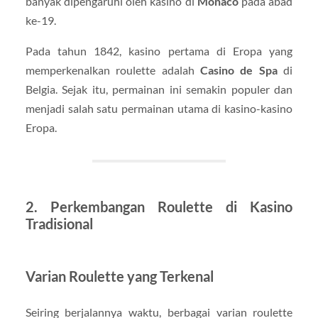
banyak dipengaruhi oleh kasino di
Monaco
pada abad
ke-19.
Pada tahun 1842, kasino pertama di Eropa yang
memperkenalkan roulette adalah
Casino de Spa
di
Belgia. Sejak itu, permainan ini semakin populer dan
menjadi salah satu permainan utama di kasino-kasino
Eropa.
2. Perkembangan Roulette di Kasino
Tradisional
Varian Roulette yang Terkenal
Seiring berjalannya waktu, berbagai varian roulette