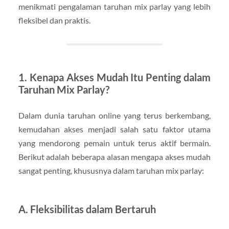
menikmati pengalaman taruhan mix parlay yang lebih
fleksibel dan praktis.
1. Kenapa Akses Mudah Itu Penting dalam
Taruhan Mix Parlay?
Dalam dunia taruhan online yang terus berkembang,
kemudahan akses menjadi salah satu faktor utama
yang mendorong pemain untuk terus aktif bermain.
Berikut adalah beberapa alasan mengapa akses mudah
sangat penting, khususnya dalam taruhan mix parlay:
A. Fleksibilitas dalam Bertaruh