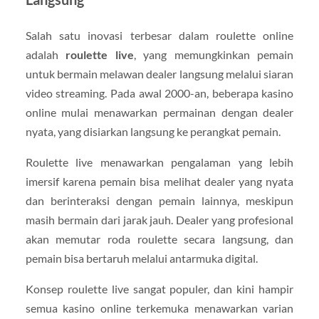
Salah satu inovasi terbesar dalam roulette online
adalah
roulette live
, yang memungkinkan pemain
untuk bermain melawan dealer langsung melalui siaran
video streaming. Pada awal 2000-an, beberapa kasino
online mulai menawarkan permainan dengan dealer
nyata, yang disiarkan langsung ke perangkat pemain.
Roulette live menawarkan pengalaman yang lebih
imersif karena pemain bisa melihat dealer yang nyata
dan berinteraksi dengan pemain lainnya, meskipun
masih bermain dari jarak jauh. Dealer yang profesional
akan memutar roda roulette secara langsung, dan
pemain bisa bertaruh melalui antarmuka digital.
Konsep roulette live sangat populer, dan kini hampir
semua kasino online terkemuka menawarkan varian