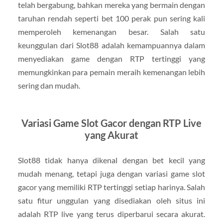
telah bergabung, bahkan mereka yang bermain dengan
taruhan rendah seperti bet 100 perak pun sering kali
memperoleh kemenangan besar. Salah satu
keunggulan dari Slot88 adalah kemampuannya dalam
menyediakan game dengan RTP tertinggi yang
memungkinkan para pemain meraih kemenangan lebih
sering dan mudah.
Variasi Game Slot Gacor dengan RTP Live
yang Akurat
Slot88 tidak hanya dikenal dengan bet kecil yang
mudah menang, tetapi juga dengan variasi game slot
gacor yang memiliki RTP tertinggi setiap harinya. Salah
satu fitur unggulan yang disediakan oleh situs ini
adalah RTP live yang terus diperbarui secara akurat.