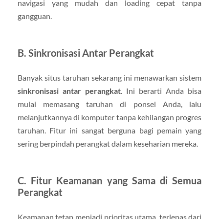
navigasi yang mudah dan loading cepat tanpa
gangguan.
B. Sinkronisasi Antar Perangkat
Banyak situs taruhan sekarang ini menawarkan sistem
sinkronisasi antar perangkat
. Ini berarti Anda bisa
mulai memasang taruhan di ponsel Anda, lalu
melanjutkannya di komputer tanpa kehilangan progres
taruhan. Fitur ini sangat berguna bagi pemain yang
sering berpindah perangkat dalam keseharian mereka.
C. Fitur Keamanan yang Sama di Semua
Perangkat
Keamanan tetap menjadi prioritas utama, terlepas dari