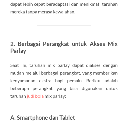
dapat lebih cepat beradaptasi dan menikmati taruhan
mereka tanpa merasa kewalahan.
2. Berbagai Perangkat untuk Akses Mix
Parlay
Saat ini, taruhan mix parlay dapat diakses dengan
mudah melalui berbagai perangkat, yang memberikan
kenyamanan ekstra bagi pemain. Berikut adalah
beberapa perangkat yang bisa digunakan untuk
taruhan
judi bola
mix parlay:
A. Smartphone dan Tablet