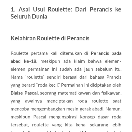
1. Asal Usul Roulette: Dari Perancis ke
Seluruh Dunia
Kelahiran Roulette di Perancis
Roulette pertama kali ditemukan di
Perancis pada
abad ke-18
, meskipun ada klaim bahwa elemen-
elemen permainan ini sudah ada jauh sebelum itu.
Nama “roulette” sendiri berasal dari bahasa Prancis
yang berarti “roda kecil.” Permainan ini diciptakan oleh
Blaise Pascal
, seorang matematikawan dan fisikawan,
yang awalnya menciptakan roda roulette saat
mencoba mengembangkan mesin gerak abadi. Namun,
meskipun Pascal menginspirasi konsep dasar roda
tersebut, roulette yang kita kenal sekarang lebih