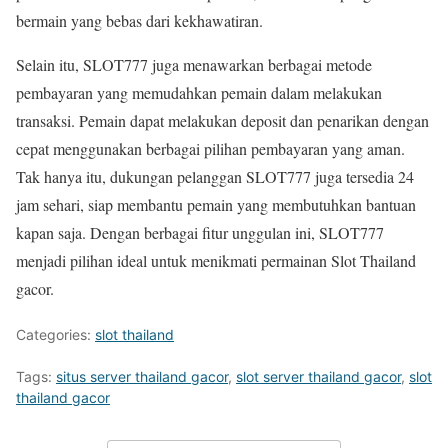
bermain yang bebas dari kekhawatiran.
Selain itu, SLOT777 juga menawarkan berbagai metode
pembayaran yang memudahkan pemain dalam melakukan
transaksi. Pemain dapat melakukan deposit dan penarikan dengan
cepat menggunakan berbagai pilihan pembayaran yang aman.
Tak hanya itu, dukungan pelanggan SLOT777 juga tersedia 24
jam sehari, siap membantu pemain yang membutuhkan bantuan
kapan saja. Dengan berbagai fitur unggulan ini, SLOT777
menjadi pilihan ideal untuk menikmati permainan Slot Thailand
gacor.
Categories:
slot thailand
Tags:
situs server thailand gacor
,
slot server thailand gacor
,
slot
thailand gacor