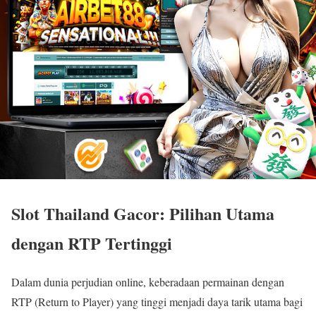
Slot Thailand Gacor: Pilihan Utama
dengan RTP Tertinggi
Dalam dunia perjudian online, keberadaan permainan dengan
RTP (Return to Player) yang tinggi menjadi daya tarik utama bagi