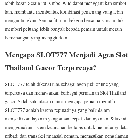
lebih besar. Selain itu, simbol wild dapat menggantikan simbol
lain, membantu membentuk kombinasi pemenang yang lebih
menguntungkan. Semua fitur ini bekerja bersama-sama untuk
memberi peluang lebih banyak kepada pemain untuk meraih
kemenangan yang menggiurkan.
Mengapa SLOT777 Menjadi Agen Slot
Thailand Gacor Terpercaya?
SLOT777 telah dikenal luas sebagai agen judi online yang
terpercaya dan menawarkan berbagai permainan Slot Thailand
gacor. Salah satu alasan utama mengapa pemain memilih
SLOT777 adalah karena reputasinya yang baik dalam
menyediakan layanan yang aman, cepat, dan nyaman. Situs ini
menggunakan sistem keamanan berlapis untuk melindungi data
pribadi dan transaksi finansial pemain, memastikan pengalaman