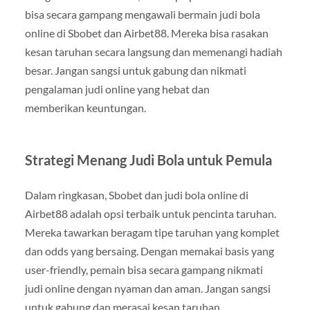
bisa secara gampang mengawali bermain judi bola
online di Sbobet dan Airbet88. Mereka bisa rasakan
kesan taruhan secara langsung dan memenangi hadiah
besar. Jangan sangsi untuk gabung dan nikmati
pengalaman judi online yang hebat dan
memberikan keuntungan.
Strategi Menang Judi Bola untuk Pemula
Dalam ringkasan, Sbobet dan judi bola online di
Airbet88 adalah opsi terbaik untuk pencinta taruhan.
Mereka tawarkan beragam tipe taruhan yang komplet
dan odds yang bersaing. Dengan memakai basis yang
user-friendly, pemain bisa secara gampang nikmati
judi online dengan nyaman dan aman. Jangan sangsi
untuk gabung dan merasai kesan taruhan