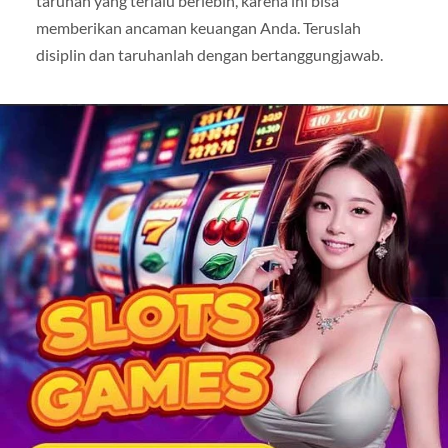
taruhan yang terlalu berlebih, karena ini bisa
memberikan ancaman keuangan Anda. Teruslah
disiplin dan taruhanlah dengan bertanggungjawab.