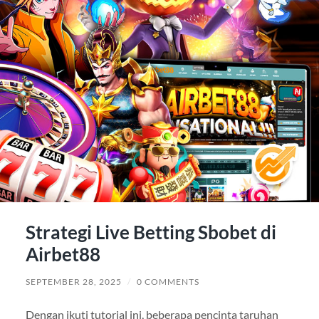
Strategi Live Betting Sbobet di
Airbet88
SEPTEMBER 28, 2025
/
0 COMMENTS
Dengan ikuti tutorial ini, beberapa pencinta taruhan