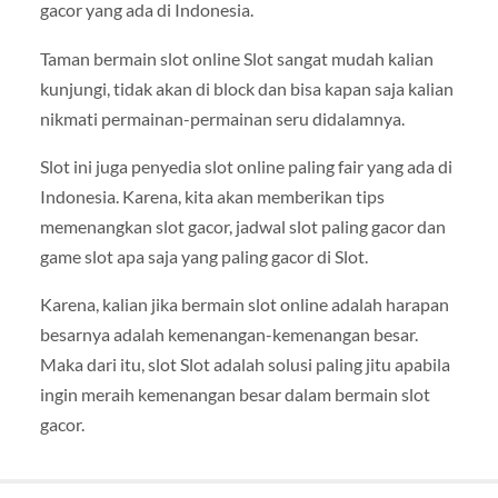
gacor yang ada di Indonesia.
Taman bermain slot online Slot sangat mudah kalian
kunjungi, tidak akan di block dan bisa kapan saja kalian
nikmati permainan-permainan seru didalamnya.
Slot ini juga penyedia slot online paling fair yang ada di
Indonesia. Karena, kita akan memberikan tips
memenangkan slot gacor, jadwal slot paling gacor dan
game slot apa saja yang paling gacor di Slot.
Karena, kalian jika bermain slot online adalah harapan
besarnya adalah kemenangan-kemenangan besar.
Maka dari itu, slot Slot adalah solusi paling jitu apabila
ingin meraih kemenangan besar dalam bermain slot
gacor.