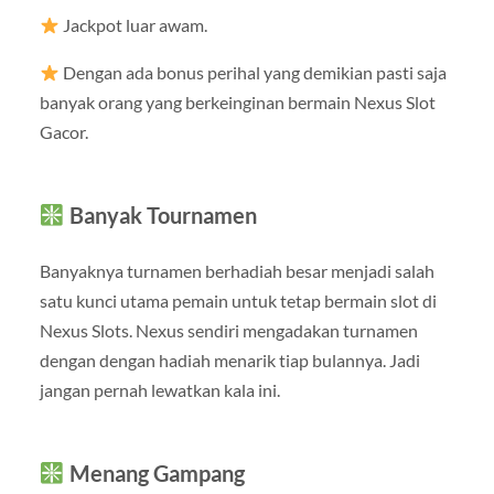
Jackpot luar awam.
Dengan ada bonus perihal yang demikian pasti saja
banyak orang yang berkeinginan bermain Nexus Slot
Gacor.
Banyak Tournamen
Banyaknya turnamen berhadiah besar menjadi salah
satu kunci utama pemain untuk tetap bermain slot di
Nexus Slots. Nexus sendiri mengadakan turnamen
dengan dengan hadiah menarik tiap bulannya. Jadi
jangan pernah lewatkan kala ini.
Menang Gampang