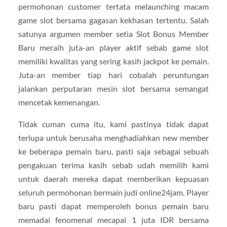
permohonan customer tertata melaunching macam
game slot bersama gagasan kekhasan tertentu. Salah
satunya argumen member setia Slot Bonus Member
Baru meraih juta-an player aktif sebab game slot
memiliki kwalitas yang sering kasih jackpot ke pemain.
Juta-an member tiap hari cobalah peruntungan
jalankan perputaran mesin slot bersama semangat
mencetak kemenangan.
Tidak cuman cuma itu, kami pastinya tidak dapat
terlupa untuk berusaha menghadiahkan new member
ke beberapa pemain baru, pasti saja sebagai sebuah
pengakuan terima kasih sebab udah memilih kami
untuk daerah mereka dapat memberikan kepuasan
seluruh permohonan bermain judi online24jam. Player
baru pasti dapat memperoleh bonus pemain baru
memadai fenomenal mecapai 1 juta IDR bersama