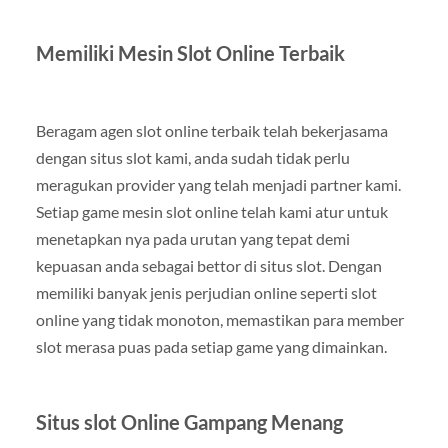
Memiliki Mesin Slot Online Terbaik
Beragam agen slot online terbaik telah bekerjasama
dengan situs slot kami, anda sudah tidak perlu
meragukan provider yang telah menjadi partner kami.
Setiap game mesin slot online telah kami atur untuk
menetapkan nya pada urutan yang tepat demi
kepuasan anda sebagai bettor di situs slot. Dengan
memiliki banyak jenis perjudian online seperti slot
online yang tidak monoton, memastikan para member
slot merasa puas pada setiap game yang dimainkan.
Situs slot Online Gampang Menang