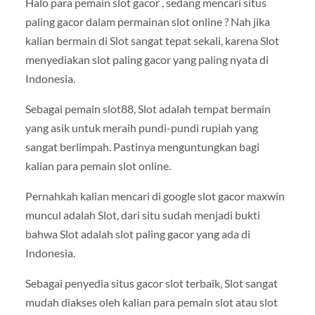
Halo para pemain slot gacor , sedang mencari situs
paling gacor dalam permainan slot online ? Nah jika
kalian bermain di Slot sangat tepat sekali, karena Slot
menyediakan slot paling gacor yang paling nyata di
Indonesia.
Sebagai pemain slot88, Slot adalah tempat bermain
yang asik untuk meraih pundi-pundi rupiah yang
sangat berlimpah. Pastinya menguntungkan bagi
kalian para pemain slot online.
Pernahkah kalian mencari di google slot gacor maxwin
muncul adalah Slot, dari situ sudah menjadi bukti
bahwa Slot adalah slot paling gacor yang ada di
Indonesia.
Sebagai penyedia situs gacor slot terbaik, Slot sangat
mudah diakses oleh kalian para pemain slot atau slot