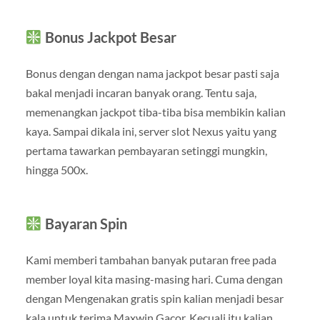
Bonus Jackpot Besar
Bonus dengan dengan nama jackpot besar pasti saja
bakal menjadi incaran banyak orang. Tentu saja,
memenangkan jackpot tiba-tiba bisa membikin kalian
kaya. Sampai dikala ini, server slot Nexus yaitu yang
pertama tawarkan pembayaran setinggi mungkin,
hingga 500x.
Bayaran Spin
Kami memberi tambahan banyak putaran free pada
member loyal kita masing-masing hari. Cuma dengan
dengan Mengenakan gratis spin kalian menjadi besar
kala untuk terima Maxwin Gacor. Kecuali itu kalian