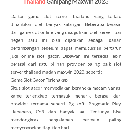
Thailand
Gampang Maxwin 2023
Daftar game slot server thailand yang terlalu
dinantikan oleh banyak kalangan. Beberapa berasal
dari game slot online yang disuguhkan oleh server luar
negeri satu ini bisa dijadikan sebagai bahan
pertimbangan sebelum dapat memutuskan bertaruh
judi online slot gacor. Dibawah ini tersedia lebih
berasal dari satu pilihan provider paling baik slot
server thailand mudah maxwin 2023, seperti :
Game Slot Gacor Terlengkap
Situs slot gacor menyediakan beraneka macam variasi
game terlengkap termasuk menarik berasal dari
provider ternama seperti Pg soft, Pragmatic Play,
Habanero, Cq9 dan banyak lagi. Tentunya bisa
mendongkrak pengalaman bermain paling
menyenangkan tiap-tiap hari.