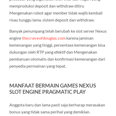
memproduksi deposit dan withdraw ditiru
Mengenakan robot agar member tidak wajib kembali
risau tunggu lama. sistem deposit dan withdraw.
Banyak penumpang telah berubah ke slot server Nexus
engine
thecraveofdouglas.com
karena jaminan
kemenangan yang tinggi, persentase kemenangan bisa
dukungan oleh RTP yang efektif dan Mengenakan
pembaruan otomatis dan konfirmasi kemenangan dari
penyedia permainan yang tepat.
MANFAAT BERMAIN GAMES NEXUS
SLOT ENGINE PRAGMATIC PLAY
Anggota baru dan lama pasti saja berharap merasakan
bonus yang tidak sama perihal yang demikian.