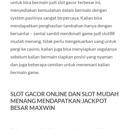
untuk bisa bermain judi slot gacor terbesar ini,
menyediakan kemudahan dalam bermain dengan
system pastinya sangat terpercaya. Kalian bisa
mendapatkan penghasilan tambahan hanya dengan
bersantai – santai sambil menikmati game judi slot88
mudah menang, tidak perlu mengeluarkan uang untuk
pergi ke casino, kalian juga bisa menyiapkan segalanya
sebelum kalian bermain siapkan posisi yang nyaman
dan juga beberapa cemilan untuk menemani kalian
bermain game.
SLOT GACOR ONLINE DAN SLOT MUDAH
MENANG MENDAPATKAN JACKPOT
BESAR MAXWIN