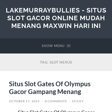
LAKEMURRAYBULLIES - SITUS
SLOT GACOR ONLINE MUDAH
MENANG MAXWIN HARI INI
SHOW MENU
TAG:
SLOT NEXUS
Situs Slot Gates Of Olympus
Gacor Gampang Menang
OCTOBER 17, 2023
/
0 COMMENTS
/
STICKY