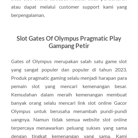
atau dapat melalui customer support kami yang
berpengalaman.
Slot Gates Of Olympus Pragmatic Play
Gampang Petir
Gates of Olympus merupakan salah satu game slot
yang sangat populer dan populer di tahun 2023.
Produk pragmatic gaming selalu menjadi harapan para
pemain slot yang mencari kemenangan besar.
Kemudahan dalam meraih kemenangan membuat
banyak orang selalu mencari link slot online Gacor
Olympus untuk berusaha menambah pundi-pundi
uangnya. Namun tidak semua website slot online
terpercaya menawarkan peluang sukses yang sama
dengan tingkat kemenangan yang sama. Kami