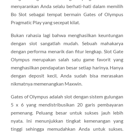
menyarankan Anda selalu berhati-hati dalam memilih
Bo Slot sebagai tempat bermain Gates of Olympus
Pragmatic Play yang secepat kilat.
Bukan rahasia lagi bahwa menghasilkan keuntungan
dengan slot sangatlah mudah. Sebuah mahakarya
dengan performa menarik dan fitur lengkap. Slot Gate
Olympus merupakan salah satu game favorit yang
menghasilkan pendapatan besar setiap harinya. Hanya
dengan deposit kecil, Anda sudah bisa merasakan
nikmatnya memenangkan Maxwin.
Gates of Olympus adalah slot dengan sistem gulungan
5 x 6 yang mendistribusikan 20 garis pembayaran
pemenang. Peluang besar untuk sukses jauh lebih
nyata. Ini menunjukkan tingkat kemenangan yang
tinggi sehingga memudahkan Anda untuk sukses.