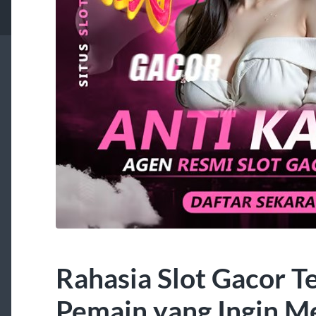
Rahasia Slot Gacor T
Pemain yang Ingin M