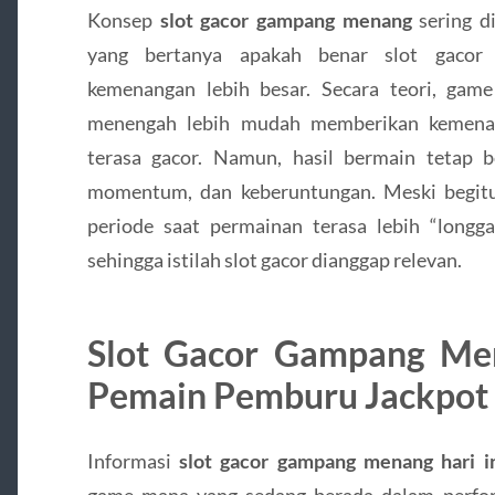
Konsep
slot gacor gampang menang
sering d
yang bertanya apakah benar slot gacor 
kemenangan lebih besar. Secara teori, game
menengah lebih mudah memberikan kemenang
terasa gacor. Namun, hasil bermain tetap b
momentum, dan keberuntungan. Meski begitu
periode saat permainan terasa lebih “long
sehingga istilah slot gacor dianggap relevan.
Slot Gacor Gampang Men
Pemain Pemburu Jackpot
Informasi
slot gacor gampang menang hari i
game mana yang sedang berada dalam performa