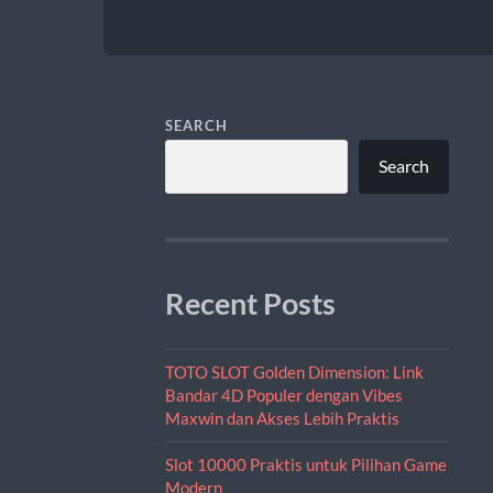
SEARCH
Search
Recent Posts
TOTO SLOT Golden Dimension: Link
Bandar 4D Populer dengan Vibes
Maxwin dan Akses Lebih Praktis
Slot 10000 Praktis untuk Pilihan Game
Modern