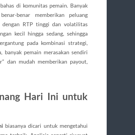
ibahas di komunitas pemain. Banyak
benar-benar memberikan peluang
 dengan RTP tinggi dan volatilitas
an kecil hingga sedang, sehingga
ergantung pada kombinasi strategi,
, banyak pemain merasakan sendiri
gar” dan mudah memberikan payout,
ang Hari Ini untuk
ni
biasanya dicari untuk mengetahui
 terbaik. Analisis seperti riwayat