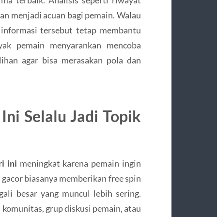
ngan menjadi acuan bagi pemain. Walau
 informasi tersebut tetap membantu
nyak pemain menyarankan mencoba
ihan agar bisa merasakan pola dan
ni Selalu Jadi Topik
i ini
meningkat karena pemain ingin
 gacor biasanya memberikan free spin
gali besar yang muncul lebih sering.
 komunitas, grup diskusi pemain, atau