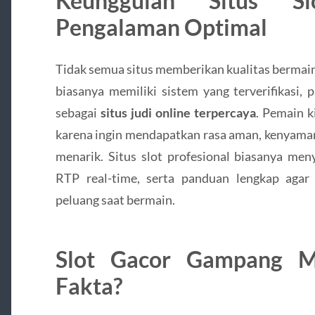
Keunggulan Situs S
Pengalaman Optimal
Tidak semua situs memberikan kualitas bermai
biasanya memiliki sistem yang terverifikasi, 
sebagai
situs judi online terpercaya
. Pemain k
karena ingin mendapatkan rasa aman, kenyamana
menarik. Situs slot profesional biasanya men
RTP real-time, serta panduan lengkap agar
peluang saat bermain.
Slot Gacor Gampang M
Fakta?