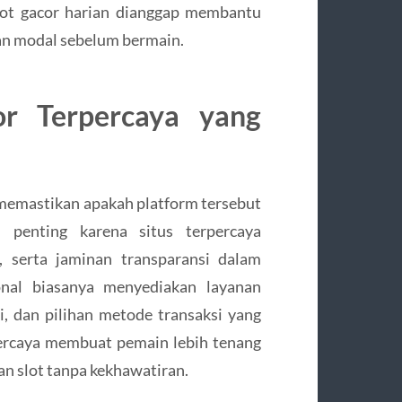
lot gacor harian dianggap membantu
an modal sebelum bermain.
cor Terpercaya yang
memastikan apakah platform tersebut
i penting karena situs terpercaya
, serta jaminan transparansi dalam
ional biasanya menyediakan layanan
i, dan pilihan metode transaksi yang
percaya membuat pemain lebih tenang
n slot tanpa kekhawatiran.