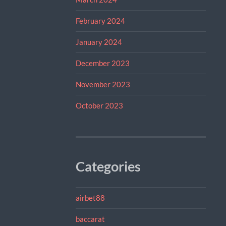
February 2024
January 2024
December 2023
November 2023
October 2023
Categories
airbet88
baccarat