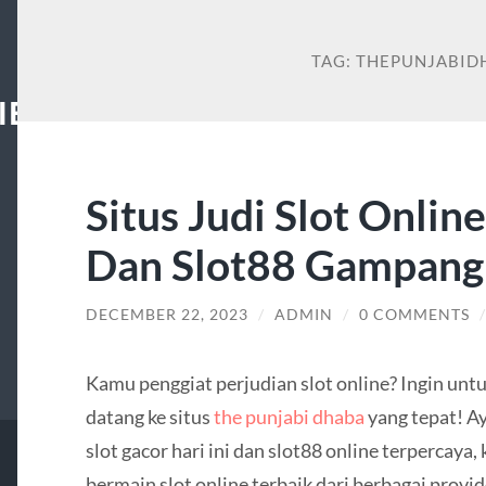
TAG:
THEPUNJABID
IES
Situs Judi Slot Online
Dan Slot88 Gampan
DECEMBER 22, 2023
/
ADMIN
/
0 COMMENTS
Kamu penggiat perjudian slot online? Ingin unt
datang ke situs
the punjabi dhaba
yang tepat! Ay
slot gacor hari ini dan slot88 online terperca
bermain slot online terbaik dari berbagai pr