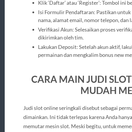
Klik ‘Daftar’ atau ‘Register’: Tombol ini 
Isi Formulir Pendaftaran: Pastikan untuk
nama, alamat email, nomor telepon, dan la
Verifikasi Akun: Selesaikan proses verifi
dikirimkan oleh tim.
Lakukan Deposit: Setelah akun aktif, la
permainan dan mengkalim bonus new mem
CARA MAIN JUDI SLOT
MUDAH M
Judi slot online seringkali disebut sebagai per
dimainkan. Ini tidak terlepas karena Anda han
memutar mesin slot. Meski begitu, untuk meme