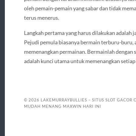
oleh pemain-pemain yang sabar dan tidak mem
terus menerus.
Langkah pertama yang harus dilakukan adalah j
Pejudi pemula biasanya bermain terburu-buru, 
memenangkan permainan. Bermainlah dengan sa
adalah kunci utama untuk memenangkan setiap 
© 2026
LAKEMURRAYBULLIES – SITUS SLOT GACOR 
MUDAH MENANG MAXWIN HARI INI