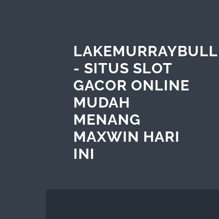
LAKEMURRAYBULL
- SITUS SLOT
GACOR ONLINE
MUDAH
MENANG
MAXWIN HARI
INI