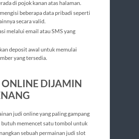
berada di pojok kanan atas halaman.
 mengisi beberapa data pribadi seperti
innya secara valid.
kasi melalui email atau SMS yang
kukan deposit awal untuk memulai
ber yang tersedia.
 ONLINE DIJAMIN
ENANG
mainan judi online yang paling gampang
ya butuh memencet satu tombol untuk
nangkan sebuah permainan judi slot