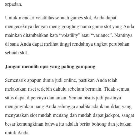
sepadan.
Untuk mencari volatilitas sebuah games slot, Anda dapat
mengeceknya dengan meng-googling nama game slot yang Anda
mainkan ditambahkan kata “volatility” atau “variance”. Nantinya
di sana Anda dapat melihat tinggi rendahnya tingkat perubahan
sebuah slot.
Jangan memilih opsi yang paling gampang
Semenarik apapun dunia judi online, pastikan Anda telah
melakukan riset terlebih dahulu sebelum bermain. Tidak semua
situs dapat dipercaya dan aman. Semua bisnis judi pastinya
menginginkan uang Anda sehingga apabila ada iklan-iklan yang
menyatakan slot mudah menang dan mudah dapat jackpot, sangat
besar kemungkinan bahwa itu adalah berita bohong dan jebakan
untuk Anda.