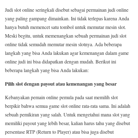
Judi slot online seringkali disebut sebagai permainan judi online
yang paling gampang dimainkan. Ini tidak terlepas karena Anda
hanya butuh memencet satu tombol untuk memutar mesin slot.
Meski begitu, untuk memenangkan sebuah permainan judi slot
online tidak semudah memutar mesin slotnya. Ada beberapa
langkah yang bisa Anda lakukan agar kemenangan dalam game
online judi ini bisa didapatkan dengan mudah. Berikut ini
beberapa langkah yang bisa Anda lakukan:
Pilih slot dengan payout atau kemenangan yang besar
Kebanyakan pemain online pemula pada saat memilih slot
berpikir bahwa semua game slot online rata-rata sama. Ini adalah
sebuah pemikiran yang salah. Untuk mengetahui mana slot yang
memiliki payout yang lebih besar, kalian harus tahu yang disebut
persentase RTP (Return to Player) atau bisa juga disebut