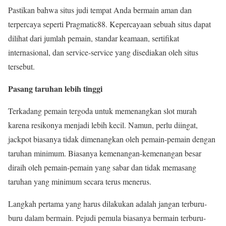
Pastikan bahwa situs judi tempat Anda bermain aman dan
terpercaya seperti Pragmatic88. Kepercayaan sebuah situs dapat
dilihat dari jumlah pemain, standar keamaan, sertifikat
internasional, dan service-service yang disediakan oleh situs
tersebut.
Pasang taruhan lebih tinggi
Terkadang pemain tergoda untuk memenangkan slot murah
karena resikonya menjadi lebih kecil. Namun, perlu diingat,
jackpot biasanya tidak dimenangkan oleh pemain-pemain dengan
taruhan minimum. Biasanya kemenangan-kemenangan besar
diraih oleh pemain-pemain yang sabar dan tidak memasang
taruhan yang minimum secara terus menerus.
Langkah pertama yang harus dilakukan adalah jangan terburu-
buru dalam bermain. Pejudi pemula biasanya bermain terburu-