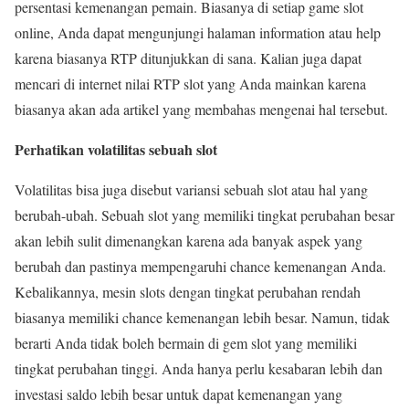
persentasi kemenangan pemain. Biasanya di setiap game slot
online, Anda dapat mengunjungi halaman information atau help
karena biasanya RTP ditunjukkan di sana. Kalian juga dapat
mencari di internet nilai RTP slot yang Anda mainkan karena
biasanya akan ada artikel yang membahas mengenai hal tersebut.
Perhatikan volatilitas sebuah slot
Volatilitas bisa juga disebut variansi sebuah slot atau hal yang
berubah-ubah. Sebuah slot yang memiliki tingkat perubahan besar
akan lebih sulit dimenangkan karena ada banyak aspek yang
berubah dan pastinya mempengaruhi chance kemenangan Anda.
Kebalikannya, mesin slots dengan tingkat perubahan rendah
biasanya memiliki chance kemenangan lebih besar. Namun, tidak
berarti Anda tidak boleh bermain di gem slot yang memiliki
tingkat perubahan tinggi. Anda hanya perlu kesabaran lebih dan
investasi saldo lebih besar untuk dapat kemenangan yang