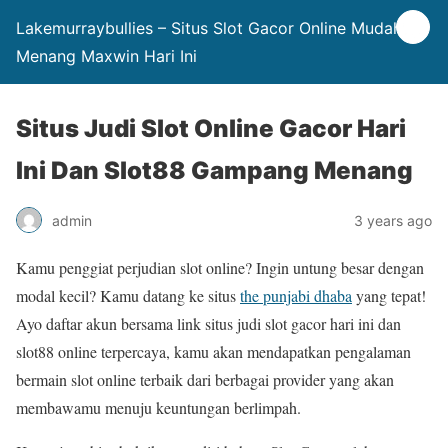
Lakemurraybullies – Situs Slot Gacor Online Mudah
Menang Maxwin Hari Ini
Situs Judi Slot Online Gacor Hari
Ini Dan Slot88 Gampang Menang
admin
3 years ago
Kamu penggiat perjudian slot online? Ingin untung besar dengan
modal kecil? Kamu datang ke situs
the punjabi dhaba
yang tepat!
Ayo daftar akun bersama link situs judi slot gacor hari ini dan
slot88 online terpercaya, kamu akan mendapatkan pengalaman
bermain slot online terbaik dari berbagai provider yang akan
membawamu menuju keuntungan berlimpah.