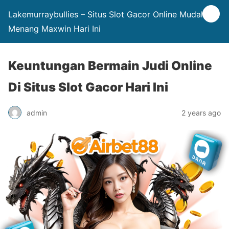
Lakemurraybullies – Situs Slot Gacor Online Mudah
Menang Maxwin Hari Ini
Keuntungan Bermain Judi Online
Di Situs Slot Gacor Hari Ini
admin
2 years ago