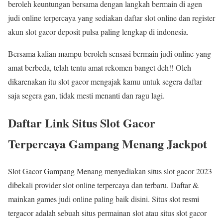
beroleh keuntungan bersama dengan langkah bermain di agen
judi online terpercaya yang sediakan daftar slot online dan register
akun slot gacor deposit pulsa paling lengkap di indonesia.
Bersama kalian mampu beroleh sensasi bermain judi online yang
amat berbeda, telah tentu amat rekomen banget deh!! Oleh
dikarenakan itu slot gacor mengajak kamu untuk segera daftar
saja segera gan, tidak mesti menanti dan ragu lagi.
Daftar Link Situs Slot Gacor
Terpercaya Gampang Menang Jackpot
Slot Gacor Gampang Menang menyediakan situs slot gacor 2023
dibekali provider slot online terpercaya dan terbaru. Daftar &
mainkan games judi online paling baik disini. Situs slot resmi
tergacor adalah sebuah situs permainan slot atau situs slot gacor