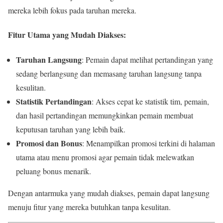
mereka lebih fokus pada taruhan mereka.
Fitur Utama yang Mudah Diakses:
Taruhan Langsung
: Pemain dapat melihat pertandingan yang
sedang berlangsung dan memasang taruhan langsung tanpa
kesulitan.
Statistik Pertandingan
: Akses cepat ke statistik tim, pemain,
dan hasil pertandingan memungkinkan pemain membuat
keputusan taruhan yang lebih baik.
Promosi dan Bonus
: Menampilkan promosi terkini di halaman
utama atau menu promosi agar pemain tidak melewatkan
peluang bonus menarik.
Dengan antarmuka yang mudah diakses, pemain dapat langsung
menuju fitur yang mereka butuhkan tanpa kesulitan.