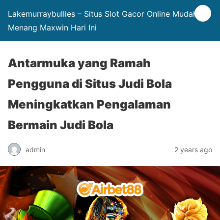
Lakemurraybullies – Situs Slot Gacor Online Mudah
Menang Maxwin Hari Ini
Antarmuka yang Ramah
Pengguna di Situs Judi Bola
Meningkatkan Pengalaman
Bermain Judi Bola
admin
2 years ago