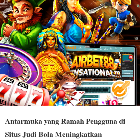
Antarmuka yang Ramah Pengguna di
Situs Judi Bola Meningkatkan