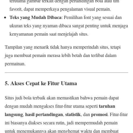
terutama gambar terkait dengan pertandingan bola atau tim
favorit, dapat memperkaya pengalaman visual pemain.
Teks yang Mudah Dibaca
: Pemilihan font yang sesuai dan
ukuran teks yang nyaman dibaca sangat penting untuk menjaga
kenyamanan pemain saat menjelajah situs.
Tampilan yang menarik tidak hanya memperindah situs, tetapi
juga membuat pemain merasa lebih betah dan terlibat dalam
permainan.
5. Akses Cepat ke Fitur Utama
Situs judi bola terbaik akan memastikan bahwa pemain dapat
taruhan
dengan mudah mengakses fitur-fitur utama seperti
langsung
hasil pertandingan
statistik
promosi
,
,
, dan
. Fitur-fitur
ini biasanya diakses secara rutin, jadi mempermudah pemain
untuk menemukannya akan menghemat waktu dan membuat