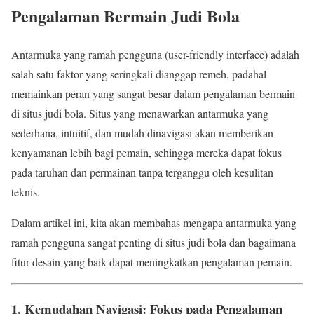
Pengalaman Bermain Judi Bola
Antarmuka yang ramah pengguna (user-friendly interface) adalah
salah satu faktor yang seringkali dianggap remeh, padahal
memainkan peran yang sangat besar dalam pengalaman bermain
di situs judi bola. Situs yang menawarkan antarmuka yang
sederhana, intuitif, dan mudah dinavigasi akan memberikan
kenyamanan lebih bagi pemain, sehingga mereka dapat fokus
pada taruhan dan permainan tanpa terganggu oleh kesulitan
teknis.
Dalam artikel ini, kita akan membahas mengapa antarmuka yang
ramah pengguna sangat penting di situs judi bola dan bagaimana
fitur desain yang baik dapat meningkatkan pengalaman pemain.
1. Kemudahan Navigasi: Fokus pada Pengalaman