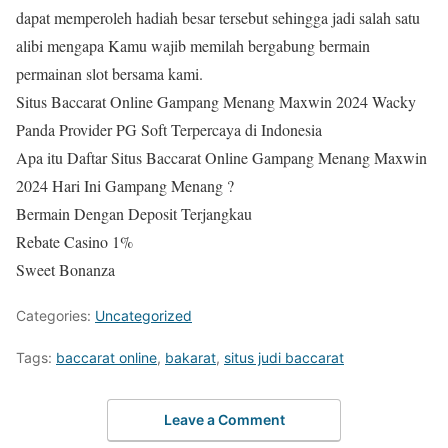
dapat memperoleh hadiah besar tersebut sehingga jadi salah satu
alibi mengapa Kamu wajib memilah bergabung bermain
permainan slot bersama kami.
Situs Baccarat Online Gampang Menang Maxwin 2024 Wacky
Panda Provider PG Soft Terpercaya di Indonesia
Apa itu Daftar Situs Baccarat Online Gampang Menang Maxwin
2024 Hari Ini Gampang Menang ?
Bermain Dengan Deposit Terjangkau
Rebate Casino 1%
Sweet Bonanza
Categories:
Uncategorized
Tags:
baccarat online
,
bakarat
,
situs judi baccarat
Leave a Comment