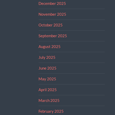
December 2025
November 2025
October 2025
September 2025
August 2025
July 2025
June 2025
May 2025
April 2025
March 2025
February 2025