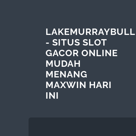
LAKEMURRAYBULL
- SITUS SLOT
GACOR ONLINE
MUDAH
MENANG
MAXWIN HARI
INI