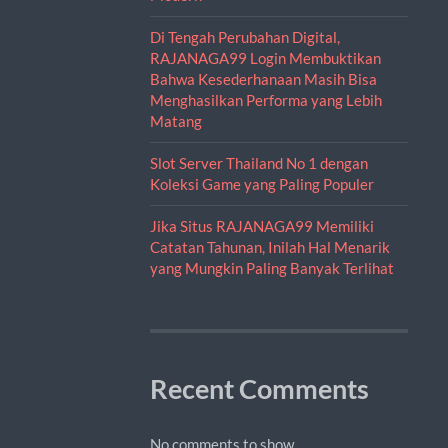
Di Tengah Perubahan Digital,
RAJANAGA99 Login Membuktikan
Bahwa Kesederhanaan Masih Bisa
Menghasilkan Performa yang Lebih
Matang
Slot Server Thailand No 1 dengan
Koleksi Game yang Paling Populer
Jika Situs RAJANAGA99 Memiliki
Catatan Tahunan, Inilah Hal Menarik
yang Mungkin Paling Banyak Terlihat
Recent Comments
No comments to show.