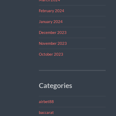
February 2024
January 2024
December 2023
November 2023
October 2023
Categories
airbet88
baccarat