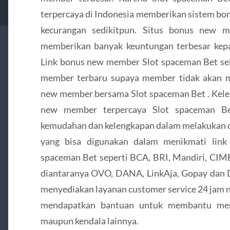
terpercaya di Indonesia memberikan sistem bo
kecurangan sedikitpun. Situs bonus new m
memberikan banyak keuntungan terbesar kep
Link bonus new member Slot spaceman Bet sel
member terbaru supaya member tidak akan m
new member bersama Slot spaceman Bet . Kelebi
new member terpercaya Slot spaceman Be
kemudahan dan kelengkapan dalam melakukan dep
yang bisa digunakan dalam menikmati lin
spaceman Bet seperti BCA, BRI, Mandiri, CIMB
diantaranya OVO, DANA, LinkAja, Gopay dan D
menyediakan layanan customer service 24 jam 
mendapatkan bantuan untuk membantu m
maupun kendala lainnya.