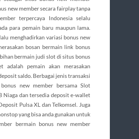
nus new member secara fairplay tanpa
ember terpercaya Indonesia selalu
ada para pemain baru maupun lama.
alu menghadirkan variasi bonus new
erasakan bosan bermain link bonus
han bermain judi slot di situs bonus
t adalah pemain akan merasakan
osit saldo. Berbagai jenis transaksi
k bonus new member bersama Slot
 Niaga dan tersedia deposit e-wallet
eposit Pulsa XL dan Telkomsel. Juga
nonstop yang bisa anda gunakan untuk
ember bermain bonus new member