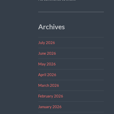
Archives
July 2026
June 2026
May 2026
April 2026
March 2026
February 2026
January 2026