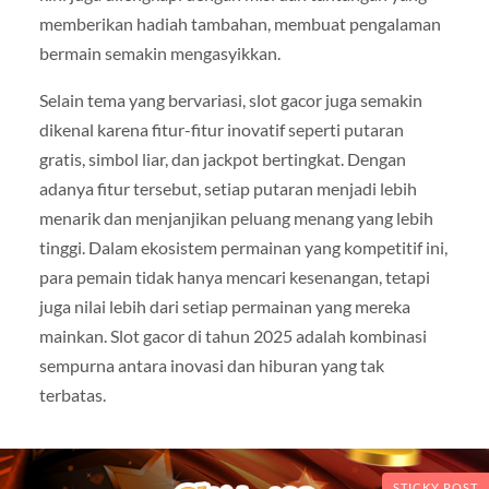
memberikan hadiah tambahan, membuat pengalaman
bermain semakin mengasyikkan.
Selain tema yang bervariasi, slot gacor juga semakin
dikenal karena fitur-fitur inovatif seperti putaran
gratis, simbol liar, dan jackpot bertingkat. Dengan
adanya fitur tersebut, setiap putaran menjadi lebih
menarik dan menjanjikan peluang menang yang lebih
tinggi. Dalam ekosistem permainan yang kompetitif ini,
para pemain tidak hanya mencari kesenangan, tetapi
juga nilai lebih dari setiap permainan yang mereka
mainkan. Slot gacor di tahun 2025 adalah kombinasi
sempurna antara inovasi dan hiburan yang tak
terbatas.
STICKY POST