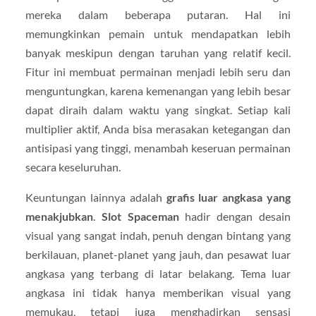
mereka dalam beberapa putaran. Hal ini
memungkinkan pemain untuk mendapatkan lebih
banyak meskipun dengan taruhan yang relatif kecil.
Fitur ini membuat permainan menjadi lebih seru dan
menguntungkan, karena kemenangan yang lebih besar
dapat diraih dalam waktu yang singkat. Setiap kali
multiplier aktif, Anda bisa merasakan ketegangan dan
antisipasi yang tinggi, menambah keseruan permainan
secara keseluruhan.
Keuntungan lainnya adalah
grafis luar angkasa yang
menakjubkan
.
Slot Spaceman
hadir dengan desain
visual yang sangat indah, penuh dengan bintang yang
berkilauan, planet-planet yang jauh, dan pesawat luar
angkasa yang terbang di latar belakang. Tema luar
angkasa ini tidak hanya memberikan visual yang
memukau, tetapi juga menghadirkan sensasi