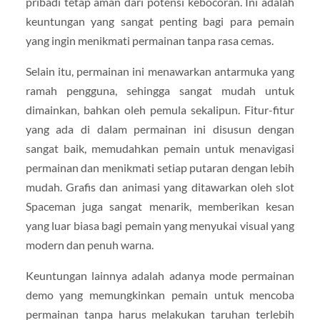
pribadi tetap aman dari potensi kebocoran. Ini adalah
keuntungan yang sangat penting bagi para pemain
yang ingin menikmati permainan tanpa rasa cemas.
Selain itu, permainan ini menawarkan antarmuka yang
ramah pengguna, sehingga sangat mudah untuk
dimainkan, bahkan oleh pemula sekalipun. Fitur-fitur
yang ada di dalam permainan ini disusun dengan
sangat baik, memudahkan pemain untuk menavigasi
permainan dan menikmati setiap putaran dengan lebih
mudah. Grafis dan animasi yang ditawarkan oleh slot
Spaceman juga sangat menarik, memberikan kesan
yang luar biasa bagi pemain yang menyukai visual yang
modern dan penuh warna.
Keuntungan lainnya adalah adanya mode permainan
demo yang memungkinkan pemain untuk mencoba
permainan tanpa harus melakukan taruhan terlebih