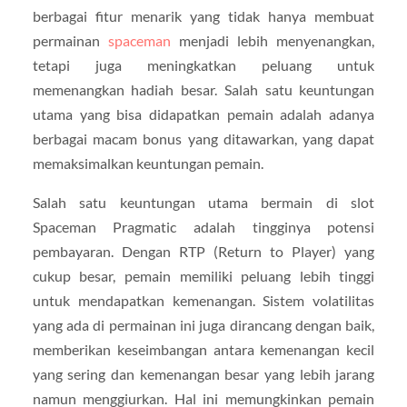
berbagai fitur menarik yang tidak hanya membuat
permainan
spaceman
menjadi lebih menyenangkan,
tetapi juga meningkatkan peluang untuk
memenangkan hadiah besar. Salah satu keuntungan
utama yang bisa didapatkan pemain adalah adanya
berbagai macam bonus yang ditawarkan, yang dapat
memaksimalkan keuntungan pemain.
Salah satu keuntungan utama bermain di slot
Spaceman Pragmatic adalah tingginya potensi
pembayaran. Dengan RTP (Return to Player) yang
cukup besar, pemain memiliki peluang lebih tinggi
untuk mendapatkan kemenangan. Sistem volatilitas
yang ada di permainan ini juga dirancang dengan baik,
memberikan keseimbangan antara kemenangan kecil
yang sering dan kemenangan besar yang lebih jarang
namun menggiurkan. Hal ini memungkinkan pemain