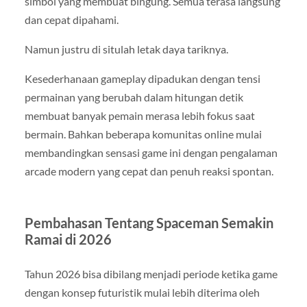
simbol yang membuat bingung. Semua terasa langsung
dan cepat dipahami.
Namun justru di situlah letak daya tariknya.
Kesederhanaan gameplay dipadukan dengan tensi
permainan yang berubah dalam hitungan detik
membuat banyak pemain merasa lebih fokus saat
bermain. Bahkan beberapa komunitas online mulai
membandingkan sensasi game ini dengan pengalaman
arcade modern yang cepat dan penuh reaksi spontan.
Pembahasan Tentang Spaceman Semakin
Ramai di 2026
Tahun 2026 bisa dibilang menjadi periode ketika game
dengan konsep futuristik mulai lebih diterima oleh