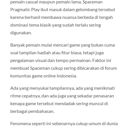
pemain casual maupun pemain lama. Spaceman
Pragmatic Play ikut masuk dalam gelombang tersebut
karena berhasil membawa nuansa berbeda di tengah
dominasi tema klasik yang sudah terlalu sering
digunakan.
Banyak pemain mulai mencari game yang bukan cuma
soal tampilan hadiah atau fitur biasa, tetapi juga
pengalaman visual dan tempo permainan. Faktor ini
membuat Spaceman cukup sering dibicarakan di forum
komunitas game online Indonesia.
Ada yang menyukai tampilannya, ada yang menikmati
ritme cepatnya, dan ada juga yang sekadar penasaran
kenapa game tersebut mendadak sering muncul di
berbagai pembahasan.
Fenomena seperti ini sebenarnya cukup umum di dunia