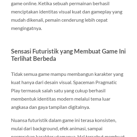
game online. Ketika sebuah permainan berhasil
menciptakan identitas visual kuat dan gameplay yang
mudah dikenali, pemain cenderung lebih cepat
mengingatnya.
Sensasi Futuristik yang Membuat Game Ini
Terlihat Berbeda
Tidak semua game mampu membangun karakter yang
kuat hanya dari desain visual. Spaceman Pragmatic
Play termasuk salah satu yang cukup berhasil
membentuk identitas modern melalui tema luar
angkasa dan gaya tampilan digitalnya.
Nuansa futuristik dalam game ini terasa konsisten,
mulai dari background, efek animasi, sampai
pergerakan karakter utamanya. Hal tersebut membuat