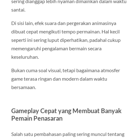
sering dianggap lebih nyaman dimainkan dalam waktu
santai.
Di sisi lain, efek suara dan pergerakan animasinya
dibuat cepat mengikuti tempo permainan. Hal kecil
seperti ini sering luput diperhatikan, padahal cukup
memengaruhi pengalaman bermain secara
keseluruhan.
Bukan cuma soal visual, tetapi bagaimana atmosfer
game terasa ringan dan modern dalam waktu
bersamaan.
Gameplay Cepat yang Membuat Banyak
Pemain Penasaran
Salah satu pembahasan paling sering muncul tentang