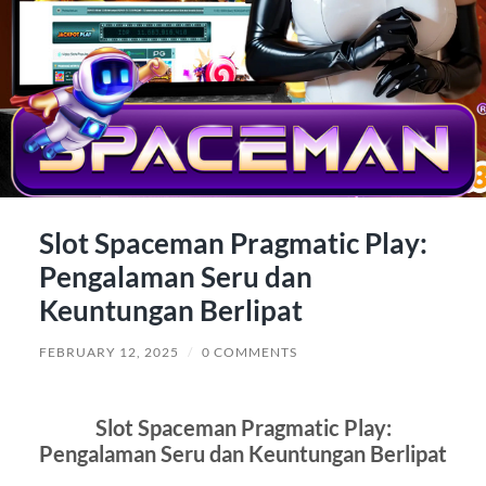
Slot Spaceman Pragmatic Play:
Pengalaman Seru dan
Keuntungan Berlipat
FEBRUARY 12, 2025
/
0 COMMENTS
Slot Spaceman Pragmatic Play:
Pengalaman Seru dan Keuntungan Berlipat