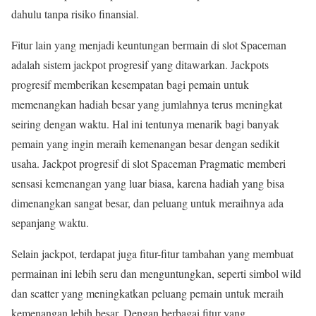
dahulu tanpa risiko finansial.
Fitur lain yang menjadi keuntungan bermain di slot Spaceman
adalah sistem jackpot progresif yang ditawarkan. Jackpots
progresif memberikan kesempatan bagi pemain untuk
memenangkan hadiah besar yang jumlahnya terus meningkat
seiring dengan waktu. Hal ini tentunya menarik bagi banyak
pemain yang ingin meraih kemenangan besar dengan sedikit
usaha. Jackpot progresif di slot Spaceman Pragmatic memberi
sensasi kemenangan yang luar biasa, karena hadiah yang bisa
dimenangkan sangat besar, dan peluang untuk meraihnya ada
sepanjang waktu.
Selain jackpot, terdapat juga fitur-fitur tambahan yang membuat
permainan ini lebih seru dan menguntungkan, seperti simbol wild
dan scatter yang meningkatkan peluang pemain untuk meraih
kemenangan lebih besar. Dengan berbagai fitur yang