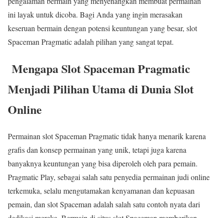
pengalaman bermain yang menyenangkan membuat permainan
ini layak untuk dicoba. Bagi Anda yang ingin merasakan
keseruan bermain dengan potensi keuntungan yang besar, slot
Spaceman Pragmatic adalah pilihan yang sangat tepat.
Mengapa Slot Spaceman Pragmatic
Menjadi Pilihan Utama di Dunia Slot
Online
Permainan slot Spaceman Pragmatic tidak hanya menarik karena
grafis dan konsep permainan yang unik, tetapi juga karena
banyaknya keuntungan yang bisa diperoleh oleh para pemain.
Pragmatic Play, sebagai salah satu penyedia permainan judi online
terkemuka, selalu mengutamakan kenyamanan dan kepuasan
pemain, dan slot Spaceman adalah salah satu contoh nyata dari
dedikasi mereka. Bermain di situs slot Spaceman memberikan