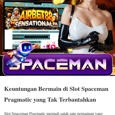
Keuntungan Bermain di Slot Spaceman
Pragmatic yang Tak Terbantahkan
Slot Spaceman Pragmatic menjadi salah satu permainan yang