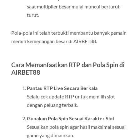
saat multiplier besar mulai muncul berturut-
turut.
Pola-pola ini telah terbukti membantu banyak pemain
meraih kemenangan besar di AIRBET88.
Cara Memanfaatkan RTP dan Pola Spin di
AIRBET88
Pantau RTP Live Secara Berkala
Selalu cek update RTP untuk memilih slot
dengan peluang terbaik.
Gunakan Pola Spin Sesuai Karakter Slot
Sesuaikan pola spin agar hasil maksimal sesuai
game yang dimainkan.