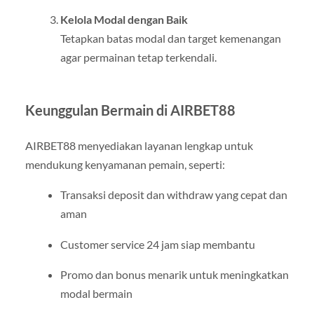
Kelola Modal dengan Baik
Tetapkan batas modal dan target kemenangan
agar permainan tetap terkendali.
Keunggulan Bermain di AIRBET88
AIRBET88 menyediakan layanan lengkap untuk
mendukung kenyamanan pemain, seperti:
Transaksi deposit dan withdraw yang cepat dan
aman
Customer service 24 jam siap membantu
Promo dan bonus menarik untuk meningkatkan
modal bermain