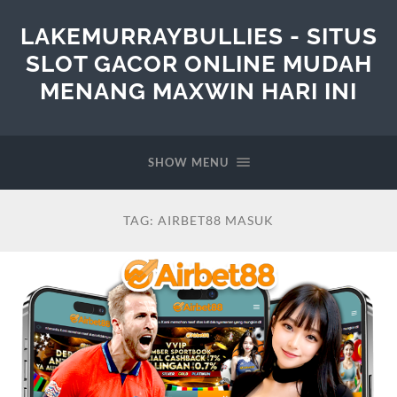
LAKEMURRAYBULLIES - SITUS
SLOT GACOR ONLINE MUDAH
MENANG MAXWIN HARI INI
SHOW MENU
TAG:
AIRBET88 MASUK