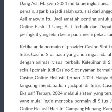
Uang Asli Maxwin 2024 miliki peringkat besar 
pemain, agar bisa jadi salah satu sisi dari ang
Asli maxwin itu. Jadi amatlah penting untuk 
Online Ekslusif Uang Asli Terbaik dan Dapa
peringkat yang lebih besar pada mesin pelacaka
Ketika anda bermain di provider Casino Slot t
Situs Casino Slot pasti yang anda ingat adalah
dengan animasi visual terbaik. Kelebihan di 
sekali pemain judi Casino Slot nyaman bermain
Casino Online Ekslusif Terbaru 2024. Hanya 
langsung mendapatkan jackpot di Situs Casi
Ekslusif Terbaru 2024 melalui sistem yang ter
yang mulai ingin mencoba bermain di Situs J
Online Ekslusif Hari Ini Gampang Menang. Ka