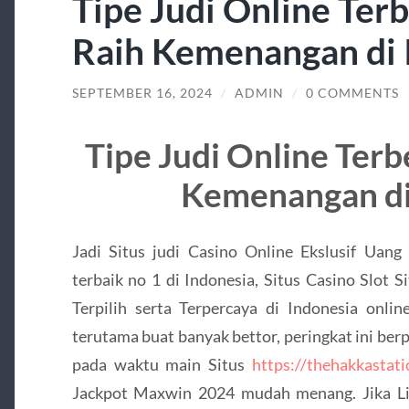
Tipe Judi Online Ter
Raih Kemenangan di 
SEPTEMBER 16, 2024
/
ADMIN
/
0 COMMENTS
Tipe Judi Online Ter
Kemenangan di
Jadi Situs judi Casino Online Ekslusif Uang
terbaik no 1 di Indonesia, Situs Casino Slot S
Terpilih serta Terpercaya di Indonesia onli
terutama buat banyak bettor, peringkat ini be
pada waktu main Situs
https://thehakkastat
Jackpot Maxwin 2024 mudah menang. Jika Link