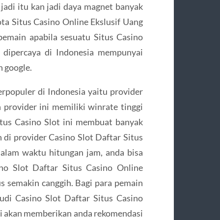
jadi itu kan jadi daya magnet banyak
gota Situs Casino Online Ekslusif Uang
pemain apabila sesuatu Situs Casino
t dipercaya di Indonesia mempunyai
n google.
erpopuler di Indonesia yaitu provider
 provider ini memiliki winrate tinggi
Situs Casino Slot ini membuat banyak
 di provider Casino Slot Daftar Situs
dalam waktu hitungan jam, anda bisa
no Slot Daftar Situs Casino Online
us semakin canggih. Bagi para pemain
udi Casino Slot Daftar Situs Casino
mi akan memberikan anda rekomendasi