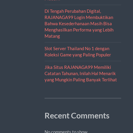
Di Tengah Perubahan Digital,
RAJANAGA99 Login Membuktikan
Bahwa Kesederhanaan Masih Bisa
Menghasilkan Performa yang Lebih
Matang
Slot Server Thailand No 1 dengan
Koleksi Game yang Paling Populer
Jika Situs RAJANAGA99 Memiliki
Catatan Tahunan, Inilah Hal Menarik
yang Mungkin Paling Banyak Terlihat
Recent Comments
No comments to show.