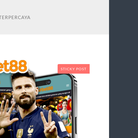
 TERPERCAYA
STICKY POST