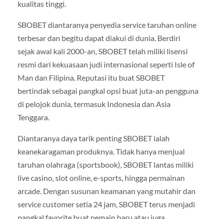
kualitas tinggi.
SBOBET diantaranya penyedia service taruhan online
terbesar dan begitu dapat diakui di dunia. Berdiri
sejak awal kali 2000-an, SBOBET telah miliki lisensi
resmi dari kekuasaan judi internasional seperti Isle of
Man dan Filipina. Reputasi itu buat SBOBET
bertindak sebagai pangkal opsi buat juta-an pengguna
di pelojok dunia, termasuk Indonesia dan Asia
Tenggara.
Diantaranya daya tarik penting SBOBET ialah
keanekaragaman produknya. Tidak hanya menjual
taruhan olahraga (sportsbook), SBOBET lantas miliki
live casino, slot online, e-sports, hingga permainan
arcade. Dengan susunan keamanan yang mutahir dan
service customer setia 24 jam, SBOBET terus menjadi
pangkal favorite buat pemain baru atau juga