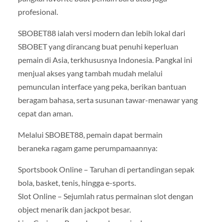
profesional.
SBOBET88 ialah versi modern dan lebih lokal dari
SBOBET yang dirancang buat penuhi keperluan
pemain di Asia, terkhususnya Indonesia. Pangkal ini
menjual akses yang tambah mudah melalui
pemunculan interface yang peka, berikan bantuan
beragam bahasa, serta susunan tawar-menawar yang
cepat dan aman.
Melalui SBOBET88, pemain dapat bermain
beraneka ragam game perumpamaannya:
Sportsbook Online – Taruhan di pertandingan sepak
bola, basket, tenis, hingga e-sports.
Slot Online – Sejumlah ratus permainan slot dengan
object menarik dan jackpot besar.