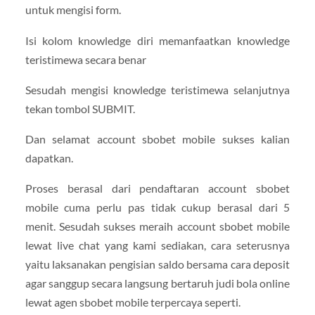
untuk mengisi form.
Isi kolom knowledge diri memanfaatkan knowledge
teristimewa secara benar
Sesudah mengisi knowledge teristimewa selanjutnya
tekan tombol SUBMIT.
Dan selamat account sbobet mobile sukses kalian
dapatkan.
Proses berasal dari pendaftaran account sbobet
mobile cuma perlu pas tidak cukup berasal dari 5
menit. Sesudah sukses meraih account sbobet mobile
lewat live chat yang kami sediakan, cara seterusnya
yaitu laksanakan pengisian saldo bersama cara deposit
agar sanggup secara langsung bertaruh judi bola online
lewat agen sbobet mobile terpercaya seperti.