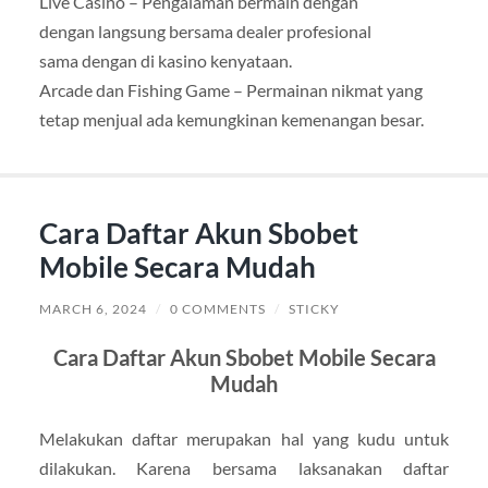
Live Casino – Pengalaman bermain dengan
dengan langsung bersama dealer profesional
sama dengan di kasino kenyataan.
Arcade dan Fishing Game – Permainan nikmat yang
tetap menjual ada kemungkinan kemenangan besar.
Cara Daftar Akun Sbobet
Mobile Secara Mudah
MARCH 6, 2024
/
0 COMMENTS
/
STICKY
Cara Daftar Akun Sbobet Mobile Secara
Mudah
Melakukan daftar merupakan hal yang kudu untuk
dilakukan. Karena bersama laksanakan daftar