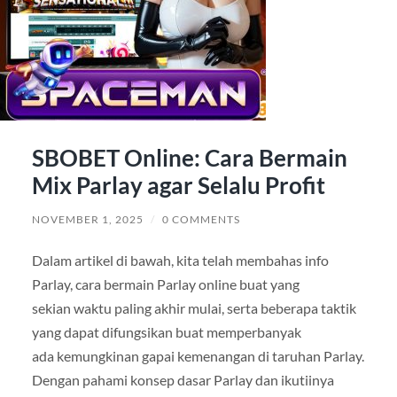
SBOBET Online: Cara Bermain
Mix Parlay agar Selalu Profit
NOVEMBER 1, 2025
/
0 COMMENTS
Dalam artikel di bawah, kita telah membahas info
Parlay, cara bermain Parlay online buat yang
sekian waktu paling akhir mulai, serta beberapa taktik
yang dapat difungsikan buat memperbanyak
ada kemungkinan gapai kemenangan di taruhan Parlay.
Dengan pahami konsep dasar Parlay dan ikutiinya