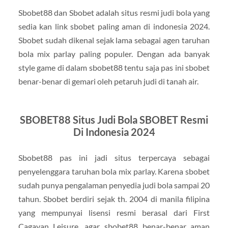
Sbobet88 dan Sbobet adalah situs resmi judi bola yang
sedia kan link sbobet paling aman di indonesia 2024.
Sbobet sudah dikenal sejak lama sebagai agen taruhan
bola mix parlay paling populer. Dengan ada banyak
style game di dalam sbobet88 tentu saja pas ini sbobet
benar-benar di gemari oleh petaruh judi di tanah air.
SBOBET88 Situs Judi Bola SBOBET Resmi
Di Indonesia 2024
Sbobet88 pas ini jadi situs terpercaya sebagai
penyelenggara taruhan bola mix parlay. Karena sbobet
sudah punya pengalaman penyedia judi bola sampai 20
tahun. Sbobet berdiri sejak th. 2004 di manila filipina
yang mempunyai lisensi resmi berasal dari First
Cagayan Leisure, agar sbobet88 benar-benar aman