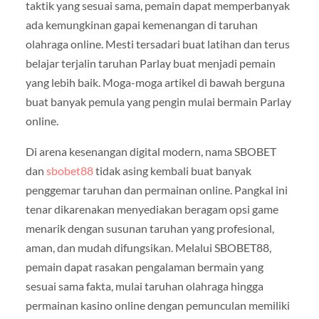
taktik yang sesuai sama, pemain dapat memperbanyak
ada kemungkinan gapai kemenangan di taruhan
olahraga online. Mesti tersadari buat latihan dan terus
belajar terjalin taruhan Parlay buat menjadi pemain
yang lebih baik. Moga-moga artikel di bawah berguna
buat banyak pemula yang pengin mulai bermain Parlay
online.
Di arena kesenangan digital modern, nama SBOBET
dan
sbobet88
tidak asing kembali buat banyak
penggemar taruhan dan permainan online. Pangkal ini
tenar dikarenakan menyediakan beragam opsi game
menarik dengan susunan taruhan yang profesional,
aman, dan mudah difungsikan. Melalui SBOBET88,
pemain dapat rasakan pengalaman bermain yang
sesuai sama fakta, mulai taruhan olahraga hingga
permainan kasino online dengan pemunculan memiliki