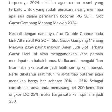
terpercaya 2024 sekalian agen casino resmi yang
terbaik. Untuk yang sudah penasaran yang menimpa
apa saja dalam permainan bocoran PG SOFT Slot
Gacor Gampang Menang Maxwin 2024.
Kecuali dengan namanya, fitur Double Chance pada
Link Alternatif PG SOFT Slot Gacor Gampang Menang
Maxwin 2024 paling maxwin Agen Judi Slot Terbaru
Gacor Hari Ini akan menggandakan kans pemain
mendapatkan babak bonus. Ketika anda mengaktifkan
fitur ini, maka scatter jadi lebih sering kali muncul.
Perlu diketahui saat fitur ini aktif, tiap putaran akan
menaikan harga bet sebesar 20% – 25%. Sebagai
contoh sekiranya anda memasang bet 200 kemudian
ongkos DC 25%, maka harga satu kali spin menjadi
250.