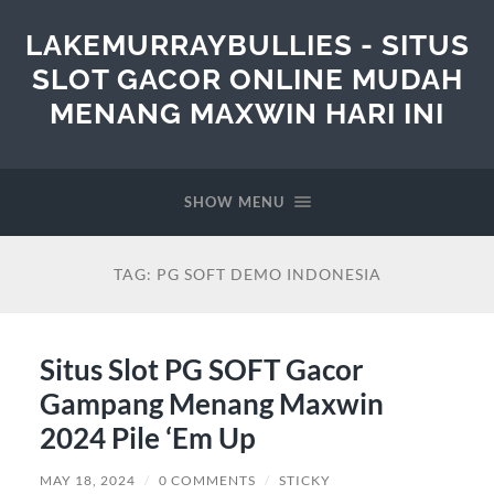
LAKEMURRAYBULLIES - SITUS
SLOT GACOR ONLINE MUDAH
MENANG MAXWIN HARI INI
SHOW MENU
TAG:
PG SOFT DEMO INDONESIA
Situs Slot PG SOFT Gacor
Gampang Menang Maxwin
2024 Pile ‘Em Up
MAY 18, 2024
/
0 COMMENTS
/
STICKY