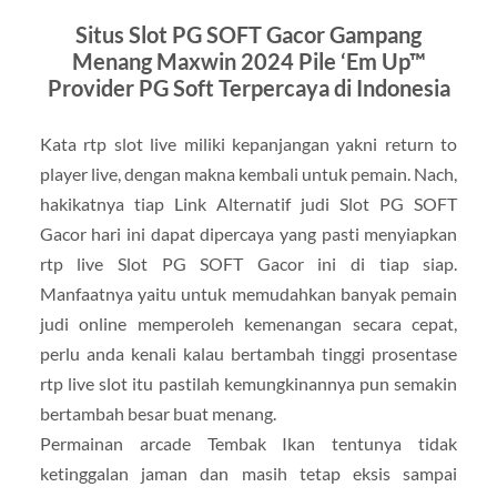
Situs Slot PG SOFT Gacor Gampang
Menang Maxwin 2024 Pile ‘Em Up™
Provider PG Soft Terpercaya di Indonesia
Kata rtp slot live miliki kepanjangan yakni return to
player live, dengan makna kembali untuk pemain. Nach,
hakikatnya tiap Link Alternatif judi Slot PG SOFT
Gacor hari ini dapat dipercaya yang pasti menyiapkan
rtp live Slot PG SOFT Gacor ini di tiap siap.
Manfaatnya yaitu untuk memudahkan banyak pemain
judi online memperoleh kemenangan secara cepat,
perlu anda kenali kalau bertambah tinggi prosentase
rtp live slot itu pastilah kemungkinannya pun semakin
bertambah besar buat menang.
Permainan arcade Tembak Ikan tentunya tidak
ketinggalan jaman dan masih tetap eksis sampai