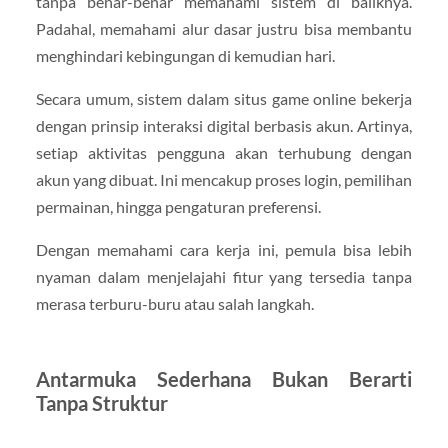
tanpa benar-benar memahami sistem di baliknya.
Padahal, memahami alur dasar justru bisa membantu
menghindari kebingungan di kemudian hari.
Secara umum, sistem dalam situs game online bekerja
dengan prinsip interaksi digital berbasis akun. Artinya,
setiap aktivitas pengguna akan terhubung dengan
akun yang dibuat. Ini mencakup proses login, pemilihan
permainan, hingga pengaturan preferensi.
Dengan memahami cara kerja ini, pemula bisa lebih
nyaman dalam menjelajahi fitur yang tersedia tanpa
merasa terburu-buru atau salah langkah.
Antarmuka Sederhana Bukan Berarti
Tanpa Struktur