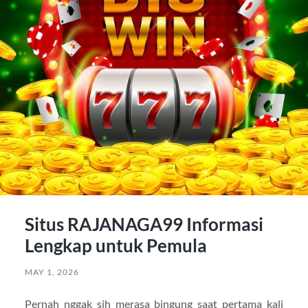
Situs RAJANAGA99 Informasi
Lengkap untuk Pemula
MAY 1, 2026
Pernah nggak sih merasa bingung saat pertama kali