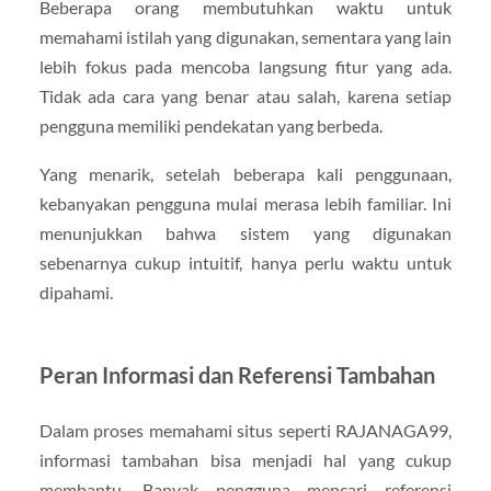
Beberapa orang membutuhkan waktu untuk
memahami istilah yang digunakan, sementara yang lain
lebih fokus pada mencoba langsung fitur yang ada.
Tidak ada cara yang benar atau salah, karena setiap
pengguna memiliki pendekatan yang berbeda.
Yang menarik, setelah beberapa kali penggunaan,
kebanyakan pengguna mulai merasa lebih familiar. Ini
menunjukkan bahwa sistem yang digunakan
sebenarnya cukup intuitif, hanya perlu waktu untuk
dipahami.
Peran Informasi dan Referensi Tambahan
Dalam proses memahami situs seperti RAJANAGA99,
informasi tambahan bisa menjadi hal yang cukup
membantu. Banyak pengguna mencari referensi