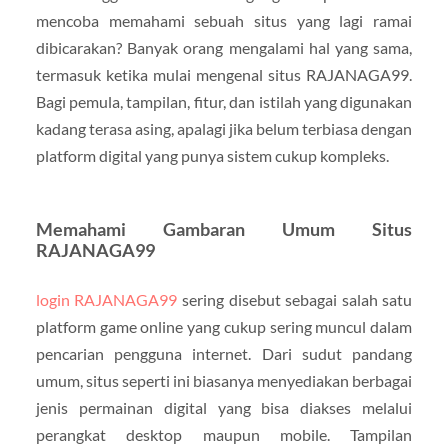
mencoba memahami sebuah situs yang lagi ramai
dibicarakan? Banyak orang mengalami hal yang sama,
termasuk ketika mulai mengenal situs RAJANAGA99.
Bagi pemula, tampilan, fitur, dan istilah yang digunakan
kadang terasa asing, apalagi jika belum terbiasa dengan
platform digital yang punya sistem cukup kompleks.
Memahami Gambaran Umum Situs
RAJANAGA99
login RAJANAGA99
sering disebut sebagai salah satu
platform game online yang cukup sering muncul dalam
pencarian pengguna internet. Dari sudut pandang
umum, situs seperti ini biasanya menyediakan berbagai
jenis permainan digital yang bisa diakses melalui
perangkat desktop maupun mobile. Tampilan