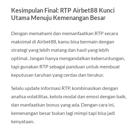
Kesimpulan Final: RTP Airbet88 Kunci
Utama Menuju Kemenangan Besar
Dengan memahami dan memanfaatkan RTP secara
maksimal di Airbet88, kamu bisa bermain dengan
strategi yang lebih matang dan hasil yang lebih
optimal. Jangan hanya mengandalkan keberuntungan,
tapi gunakan RTP sebagai panduan untuk membuat
keputusan taruhan yang cerdas dan terukur.
Selalu update informasi RTP, kombinasikan dengan
analisa volatilitas, kelola modal dan emosi dengan baik,
dan manfaatkan bonus yang ada. Dengan cara ini,
kemenangan besar bukan lagi mimpi tapi bisa jadi
kenyataan.