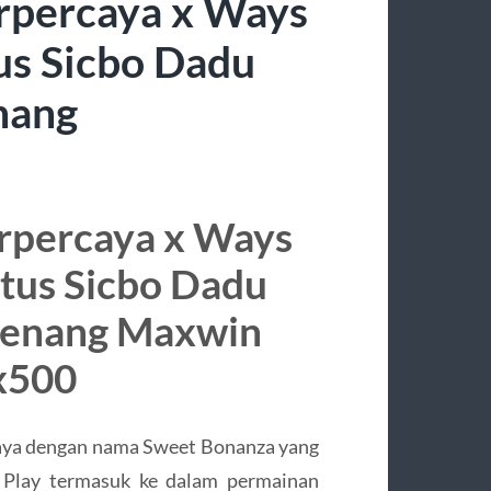
erpercaya x Ways
tus Sicbo Dadu
nang
erpercaya x Ways
Situs Sicbo Dadu
Menang Maxwin
x500
aya dengan nama Sweet Bonanza yang
c Play termasuk ke dalam permainan