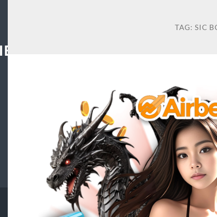
TAG:
SIC B
IES