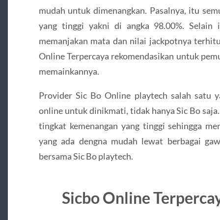
mudah untuk dimenangkan. Pasalnya, itu semu
yang tinggi yakni di angka 98.00%. Selain 
memanjakan mata dan nilai jackpotnya terhitu
Online Terpercaya rekomendasikan untuk pemul
memainkannya.
Provider Sic Bo Online playtech salah sat
online untuk dinikmati, tidak hanya Sic Bo saj
tingkat kemenangan yang tinggi sehingga m
yang ada dengna mudah lewat berbagai gawa
bersama Sic Bo playtech.
Sicbo Online Terperca