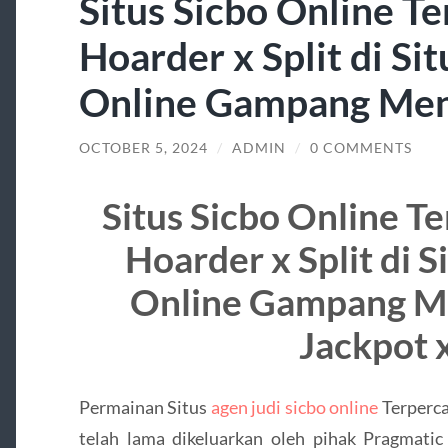
Situs Sicbo Online T
Hoarder x Split di Si
Online Gampang Me
OCTOBER 5, 2024
/
ADMIN
/
0 COMMENTS
Situs Sicbo Online T
Hoarder x Split di 
Online Gampang 
Jackpot 
Permainan Situs
agen judi sicbo online
Terperc
telah lama dikeluarkan oleh pihak Pragmati