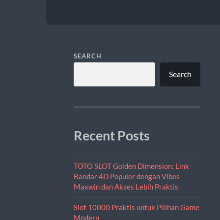
SEARCH
Search
Recent Posts
TOTO SLOT Golden Dimension: Link
Bandar 4D Populer dengan Vibes
Maxwin dan Akses Lebih Praktis
Slot 10000 Praktis untuk Pilihan Game
Modern