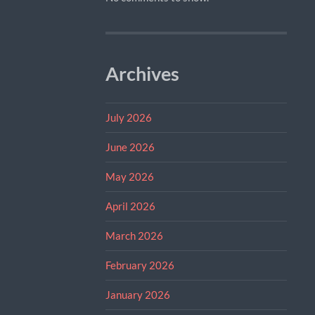
Archives
July 2026
June 2026
May 2026
April 2026
March 2026
February 2026
January 2026