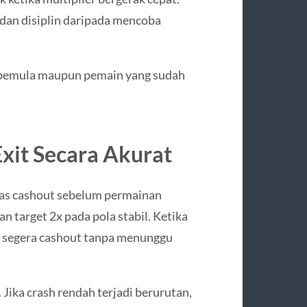
 dan disiplin daripada mencoba
k pemula maupun pemain yang sudah
xit Secara Akurat
tas cashout sebelum permainan
an target 2x pada pola stabil. Ketika
s segera cashout tanpa menunggu
 Jika crash rendah terjadi berurutan,