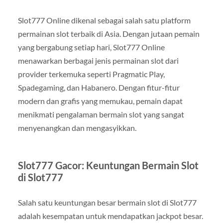
Slot777 Online dikenal sebagai salah satu platform
permainan slot terbaik di Asia. Dengan jutaan pemain
yang bergabung setiap hari, Slot777 Online
menawarkan berbagai jenis permainan slot dari
provider terkemuka seperti Pragmatic Play,
Spadegaming, dan Habanero. Dengan fitur-fitur
modern dan grafis yang memukau, pemain dapat
menikmati pengalaman bermain slot yang sangat
menyenangkan dan mengasyikkan.
Slot777 Gacor: Keuntungan Bermain Slot
di Slot777
Salah satu keuntungan besar bermain slot di Slot777
adalah kesempatan untuk mendapatkan jackpot besar.