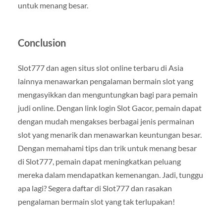
untuk menang besar.
Conclusion
Slot777 dan agen situs slot online terbaru di Asia
lainnya menawarkan pengalaman bermain slot yang
mengasyikkan dan menguntungkan bagi para pemain
judi online. Dengan link login Slot Gacor, pemain dapat
dengan mudah mengakses berbagai jenis permainan
slot yang menarik dan menawarkan keuntungan besar.
Dengan memahami tips dan trik untuk menang besar
di Slot777, pemain dapat meningkatkan peluang
mereka dalam mendapatkan kemenangan. Jadi, tunggu
apa lagi? Segera daftar di Slot777 dan rasakan
pengalaman bermain slot yang tak terlupakan!