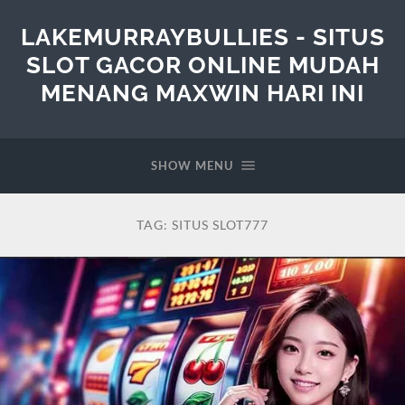
LAKEMURRAYBULLIES - SITUS
SLOT GACOR ONLINE MUDAH
MENANG MAXWIN HARI INI
SHOW MENU
TAG:
SITUS SLOT777