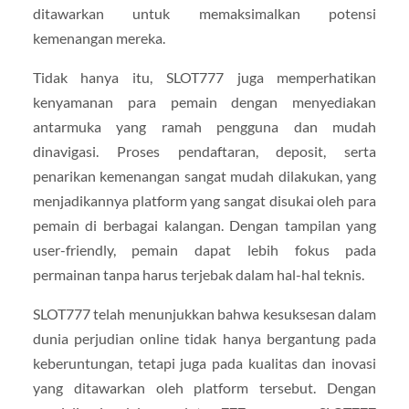
ditawarkan untuk memaksimalkan potensi
kemenangan mereka.
Tidak hanya itu, SLOT777 juga memperhatikan
kenyamanan para pemain dengan menyediakan
antarmuka yang ramah pengguna dan mudah
dinavigasi. Proses pendaftaran, deposit, serta
penarikan kemenangan sangat mudah dilakukan, yang
menjadikannya platform yang sangat disukai oleh para
pemain di berbagai kalangan. Dengan tampilan yang
user-friendly, pemain dapat lebih fokus pada
permainan tanpa harus terjebak dalam hal-hal teknis.
SLOT777 telah menunjukkan bahwa kesuksesan dalam
dunia perjudian online tidak hanya bergantung pada
keberuntungan, tetapi juga pada kualitas dan inovasi
yang ditawarkan oleh platform tersebut. Dengan