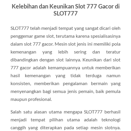
Kelebihan dan Keunikan Slot 777 Gacor di
SLOT777
SLOT777 telah menjadi tempat yang sangat dicari oleh
penggemar game slot, terutama karena spesialisasinya
dalam slot 777 gacor. Mesin slot jenis ini memiliki pola
kemenangan yang lebih sering dan teratur
dibandingkan dengan slot lainnya. Keunikan dari slot
777 gacor adalah kemampuannya untuk memberikan
hasil kemenangan yang tidak terduga namun
konsisten, memberikan pengalaman bermain yang
menyenangkan bagi semua jenis pemain, baik pemula
maupun profesional.
Salah satu alasan utama mengapa SLOT777 berhasil
menjadi tempat pilihan utama adalah teknologi
canggih yang diterapkan pada setiap mesin slotnya.