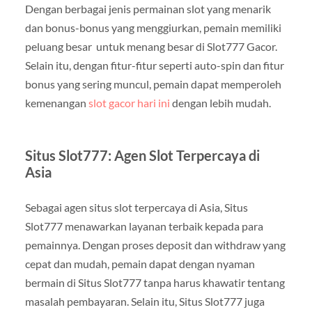
Dengan berbagai jenis permainan slot yang menarik
dan bonus-bonus yang menggiurkan, pemain memiliki
peluang besar untuk menang besar di Slot777 Gacor.
Selain itu, dengan fitur-fitur seperti auto-spin dan fitur
bonus yang sering muncul, pemain dapat memperoleh
kemenangan
slot gacor hari ini
dengan lebih mudah.
Situs Slot777: Agen Slot Terpercaya di
Asia
Sebagai agen situs slot terpercaya di Asia, Situs
Slot777 menawarkan layanan terbaik kepada para
pemainnya. Dengan proses deposit dan withdraw yang
cepat dan mudah, pemain dapat dengan nyaman
bermain di Situs Slot777 tanpa harus khawatir tentang
masalah pembayaran. Selain itu, Situs Slot777 juga