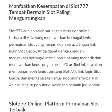
Manfaatkan Kesempatan di Slot777
Tempat Bermain Slot Paling
Menguntungkan
Slot777 adalah salah satu agen situs slot online
terbaru di Asia yang menawarkan berbagai jenis
permainan slot yang menarik dan seru. Dengan link
login Slot Gacor, Anda dapat dengan mudah
mengakses berbagai permainan slot yang menarik dan
menawarkan keuntungan besar. Di artikel ini, kita akan
membahas lebih lanjut tentang Slot777, link login Slot
Gacor, dan mengapa agen situs slot online terbaru di
Asia ini begitu populer di kalangan pemain judi online.
Slot777 Online: Platform Permainan Slot
Terbaik