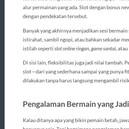
alur permainan yang ada. Slot dengan bonus ne
dengan pendekatan tersebut.
Banyak yang akhirnya menjadikan sesi bermain 
istirahat, sambil ngopi, atau bahkan sekadar me
istilah seperti
slot online ringan
,
game santai
, atau
Di sisi lain, fleksibilitas juga jadi nilai tambah
slot—dari yang sederhana sampai yang punya fit
dilakukan tanpa harus langsung mengambil risik
Pengalaman Bermain yang Jadi
Kalau ditanya apa yang bikin pemain betah, jaw
bonusnya saja. Tapi bagaimana pengalaman ber