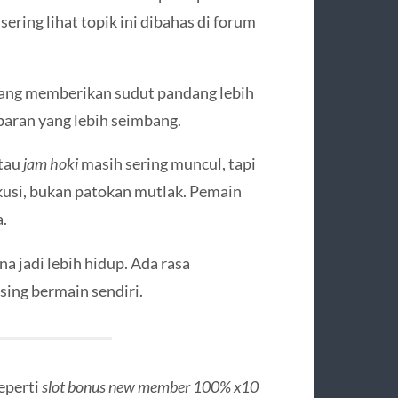
ring lihat topik ini dibahas di forum
 yang memberikan sudut pandang lebih
mbaran yang lebih seimbang.
atau
jam hoki
masih sering muncul, tapi
skusi, bukan patokan mutlak. Pemain
.
na jadi lebih hidup. Ada rasa
ing bermain sendiri.
seperti
slot bonus new member 100% x10