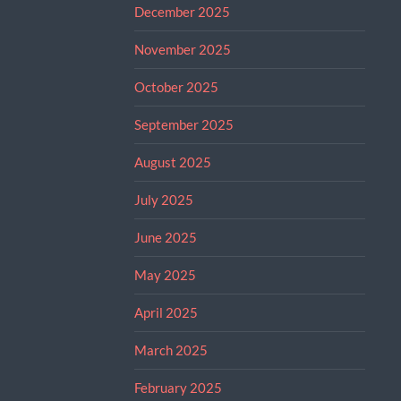
December 2025
November 2025
October 2025
September 2025
August 2025
July 2025
June 2025
May 2025
April 2025
March 2025
February 2025