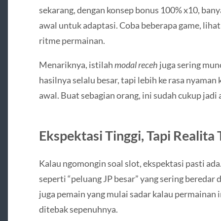
sekarang, dengan konsep bonus 100% x10, ban
awal untuk adaptasi. Coba beberapa game, liha
ritme permainan.
Menariknya, istilah
modal receh
juga sering munc
hasilnya selalu besar, tapi lebih ke rasa nyaman
awal. Buat sebagian orang, ini sudah cukup jadi
Ekspektasi Tinggi, Tapi Realita
Kalau ngomongin soal slot, ekspektasi pasti ada.
seperti “peluang JP besar” yang sering beredar di
juga pemain yang mulai sadar kalau permainan in
ditebak sepenuhnya.