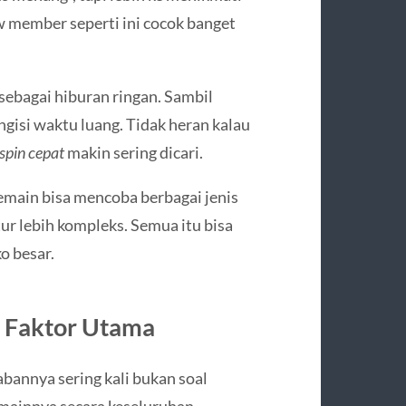
w member seperti ini cocok banget
sebagai hiburan ringan. Sambil
ngisi waktu luang. Tidak heran kalau
spin cepat
makin sering dicari.
. Pemain bisa mencoba berbagai jenis
ur lebih kompleks. Semua itu bisa
o besar.
 Faktor Utama
abannya sering kali bukan soal
mainnya secara keseluruhan.