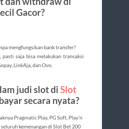
t dan withdraw di
ecil Gacor?
anpa mengfungsikan bank transfer?
 pasti saja bisa melakukan transaksi
opay, LinkAja, dan Ovo.
m judi slot di
Slot
ibayar secara nyata?
aknya Pragmatic Play, PG Soft, Play’n
, seluruh kemenangan di Slot Bet 200