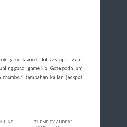
tuk game favorit slot Olympus Zeus
 paling gacor game Koi Gate pada jam
n memberi tambahan kalian jackpot
ONLINE
THEME BY
ANDERS