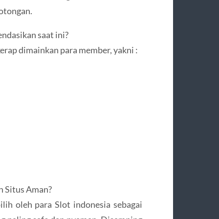
potongan.
endasikan saat ini?
kerap dimainkan para member, yakni :
n Situs Aman?
lih oleh para Slot indonesia sebagai