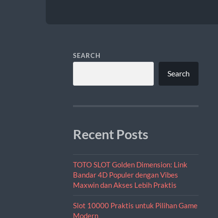
SEARCH
Search
Recent Posts
TOTO SLOT Golden Dimension: Link
Bandar 4D Populer dengan Vibes
Maxwin dan Akses Lebih Praktis
Slot 10000 Praktis untuk Pilihan Game
Modern