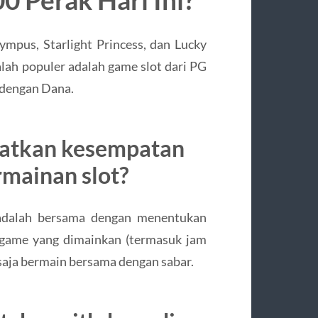
mpus, Starlight Princess, dan Lucky
lah populer adalah game slot dari PG
 dengan Dana.
katkan kesempatan
mainan slot?
 adalah bersama dengan menentukan
l game yang dimainkan (termasuk jam
saja bermain bersama dengan sabar.