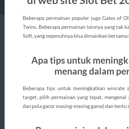
Beberapa permainan populer juga Gates of Oly
Twins. Beberapa permainan lainnya yang tak ka
Soft, yang sepenuhnya bisa dimainkan bersama
Apa tips untuk mening
menang dalam per
Beberapa tips untuk meningkatkan winrate
target, pilih permainan yang tepat, mengena
dan pola gacor masing-masing game) dan tentu 