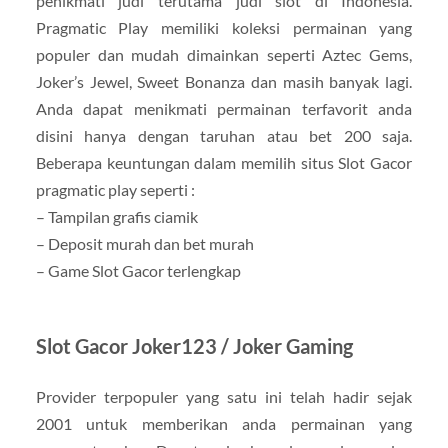
penikmati judi terutama judi slot di Indonesia.
Pragmatic Play memiliki koleksi permainan yang
populer dan mudah dimainkan seperti Aztec Gems,
Joker’s Jewel, Sweet Bonanza dan masih banyak lagi.
Anda dapat menikmati permainan terfavorit anda
disini hanya dengan taruhan atau bet 200 saja.
Beberapa keuntungan dalam memilih situs Slot Gacor
pragmatic play seperti :
– Tampilan grafis ciamik
– Deposit murah dan bet murah
– Game Slot Gacor terlengkap
Slot Gacor Joker123 / Joker Gaming
Provider terpopuler yang satu ini telah hadir sejak
2001 untuk memberikan anda permainan yang