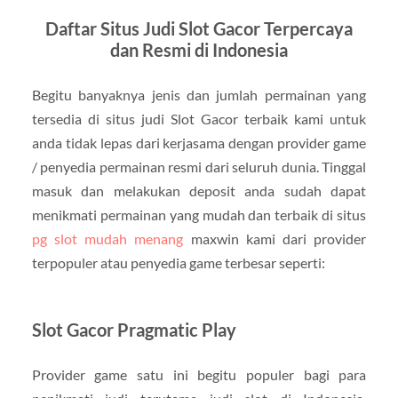
Daftar Situs Judi Slot Gacor Terpercaya
dan Resmi di Indonesia
Begitu banyaknya jenis dan jumlah permainan yang
tersedia di situs judi Slot Gacor terbaik kami untuk
anda tidak lepas dari kerjasama dengan provider game
/ penyedia permainan resmi dari seluruh dunia. Tinggal
masuk dan melakukan deposit anda sudah dapat
menikmati permainan yang mudah dan terbaik di situs
pg slot mudah menang
maxwin kami dari provider
terpopuler atau penyedia game terbesar seperti:
Slot Gacor Pragmatic Play
Provider game satu ini begitu populer bagi para