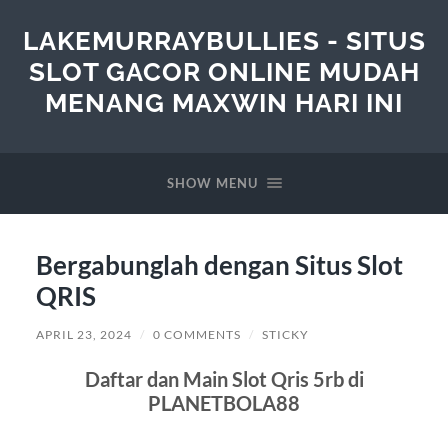
LAKEMURRAYBULLIES - SITUS
SLOT GACOR ONLINE MUDAH
MENANG MAXWIN HARI INI
SHOW MENU
Bergabunglah dengan Situs Slot
QRIS
APRIL 23, 2024
/
0 COMMENTS
/
STICKY
Daftar dan Main Slot Qris 5rb di
PLANETBOLA88