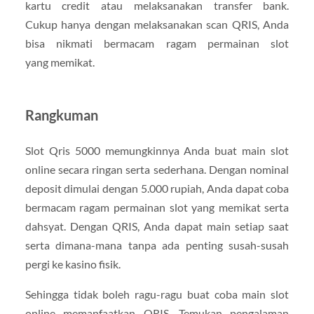
kartu credit atau melaksanakan transfer bank.
Cukup hanya dengan melaksanakan scan QRIS, Anda
bisa nikmati bermacam ragam permainan slot
yang memikat.
Rangkuman
Slot Qris 5000 memungkinnya Anda buat main slot
online secara ringan serta sederhana. Dengan nominal
deposit dimulai dengan 5.000 rupiah, Anda dapat coba
bermacam ragam permainan slot yang memikat serta
dahsyat. Dengan QRIS, Anda dapat main setiap saat
serta dimana-mana tanpa ada penting susah-susah
pergi ke kasino fisik.
Sehingga tidak boleh ragu-ragu buat coba main slot
online memanfaatkan QRIS. Temukan pengalaman