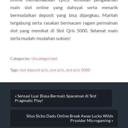
main slot online yang dahsyat serta menarik
bermodalkan deposit yang bisa dijangkau. Marilah
tergabung serta rasakan bermacam ragam permainan
slot yang memikat di Slot Qris 5000. Selamat main
serta mudah-mudahan sukses!
Categories:
Uncategorized
Tags:
slot deposit qris
,
slot qris
,
slot qris 5000
« Sensasi Luar Biasa Bermain Spaceman di Slot
Pragmatic Play!
Situs Sicbo Dadu Online Break Away Lucky Wilds
Provider Microgaming »