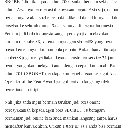
SBOBET didirikan pada tahun 2004 sudah berjalan sekitar 19
tahun. Awalnya beroperasi di kawasan negara Asia saja, namun
berjalannya waktu sbobet semakin dikenal dan akhirnya sudah
tersebar ke seluruh dunia, Salah satunya di negara Indonesia.
Pemain judi bola indonesia sangat percaya jika melakukan
taruhan di sbobet88, karena hanya agen sbobet88 yang berani
bayar kemenangan taruhan bola pemain. Bukan hanya itu saja
sbobet88 juga menyediakan layanan customer service 24 jam
penuh yang akan melayani anda dengan cepat dan ramah. Pada
tahun 2010 SBOBET mendapatkan penghargaan sebagai Asian
Operator of the Year Award yang diberikan langsung oleh
pemerintahan filipina.
Nah, jika anda ingin bermain taruhan judi bola online
percayakanlah kepada agen bola SBOBET 88 beragam
permainan judi online bisa anda mainkan langsung tanpa harus
mendaftar banyak akun. Cukup 1 user ID saja anda bisa bermain