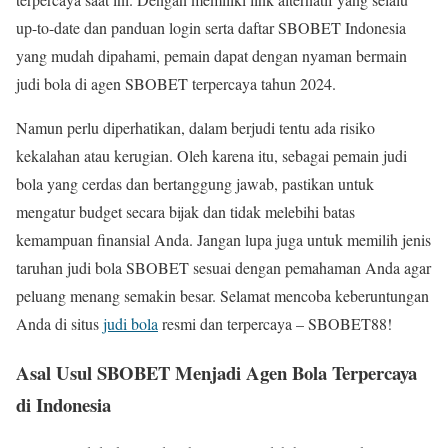
up-to-date dan panduan login serta daftar SBOBET Indonesia
yang mudah dipahami, pemain dapat dengan nyaman bermain
judi bola di agen SBOBET terpercaya tahun 2024.
Namun perlu diperhatikan, dalam berjudi tentu ada risiko
kekalahan atau kerugian. Oleh karena itu, sebagai pemain judi
bola yang cerdas dan bertanggung jawab, pastikan untuk
mengatur budget secara bijak dan tidak melebihi batas
kemampuan finansial Anda. Jangan lupa juga untuk memilih jenis
taruhan judi bola SBOBET sesuai dengan pemahaman Anda agar
peluang menang semakin besar. Selamat mencoba keberuntungan
Anda di situs
judi bola
resmi dan terpercaya – SBOBET88!
Asal Usul SBOBET Menjadi Agen Bola Terpercaya
di Indonesia