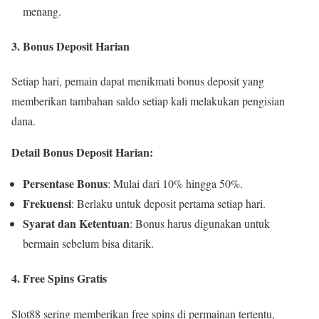
menang.
3. Bonus Deposit Harian
Setiap hari, pemain dapat menikmati bonus deposit yang
memberikan tambahan saldo setiap kali melakukan pengisian
dana.
Detail Bonus Deposit Harian:
Persentase Bonus
: Mulai dari 10% hingga 50%.
Frekuensi
: Berlaku untuk deposit pertama setiap hari.
Syarat dan Ketentuan
: Bonus harus digunakan untuk
bermain sebelum bisa ditarik.
4. Free Spins Gratis
Slot88 sering memberikan free spins di permainan tertentu,