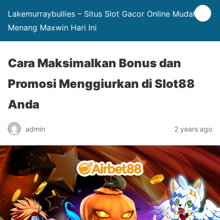
Lakemurraybullies – Situs Slot Gacor Online Mudah
Menang Maxwin Hari Ini
Cara Maksimalkan Bonus dan
Promosi Menggiurkan di Slot88
Anda
admin
2 years ago