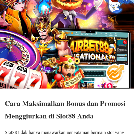
Cara Maksimalkan Bonus dan Promosi
Menggiurkan di Slot88 Anda
Slot88 tidak hanya menawarkan pengalaman bermain slot yang