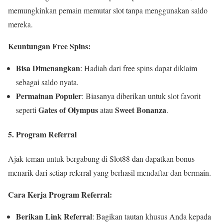
memungkinkan pemain memutar slot tanpa menggunakan saldo
mereka.
Keuntungan Free Spins:
Bisa Dimenangkan
: Hadiah dari free spins dapat diklaim
sebagai saldo nyata.
Permainan Populer
: Biasanya diberikan untuk slot favorit
Gates of Olympus
Sweet Bonanza
seperti
atau
.
5. Program Referral
Ajak teman untuk bergabung di Slot88 dan dapatkan bonus
menarik dari setiap referral yang berhasil mendaftar dan bermain.
Cara Kerja Program Referral:
Berikan Link Referral
: Bagikan tautan khusus Anda kepada