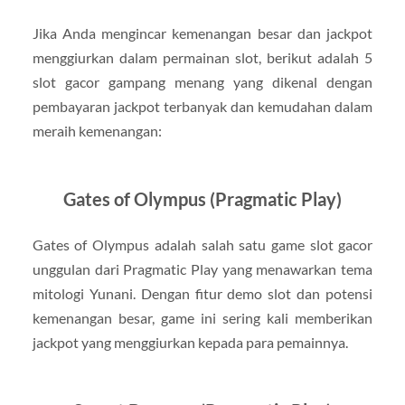
Jika Anda mengincar kemenangan besar dan jackpot
menggiurkan dalam permainan slot, berikut adalah 5
slot gacor gampang menang yang dikenal dengan
pembayaran jackpot terbanyak dan kemudahan dalam
meraih kemenangan:
Gates of Olympus (Pragmatic Play)
Gates of Olympus adalah salah satu game slot gacor
unggulan dari Pragmatic Play yang menawarkan tema
mitologi Yunani. Dengan fitur demo slot dan potensi
kemenangan besar, game ini sering kali memberikan
jackpot yang menggiurkan kepada para pemainnya.