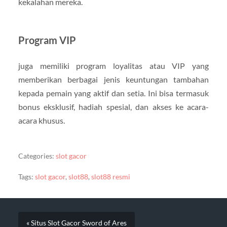
kekalahan mereka.
Program VIP
juga memiliki program loyalitas atau VIP yang
memberikan berbagai jenis keuntungan tambahan
kepada pemain yang aktif dan setia. Ini bisa termasuk
bonus eksklusif, hadiah spesial, dan akses ke acara-
acara khusus.
Categories:
slot gacor
Tags:
slot gacor
,
slot88
,
slot88 resmi
« Situs Slot Gacor Sword of Ares