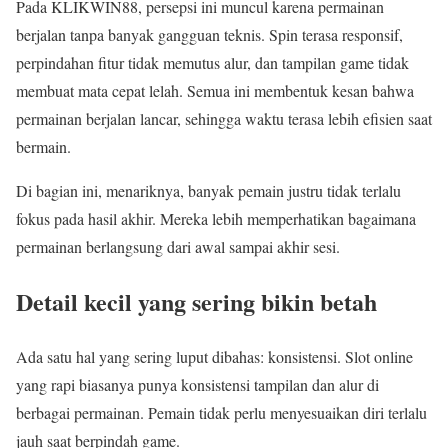
Pada KLIKWIN88, persepsi ini muncul karena permainan
berjalan tanpa banyak gangguan teknis. Spin terasa responsif,
perpindahan fitur tidak memutus alur, dan tampilan game tidak
membuat mata cepat lelah. Semua ini membentuk kesan bahwa
permainan berjalan lancar, sehingga waktu terasa lebih efisien saat
bermain.
Di bagian ini, menariknya, banyak pemain justru tidak terlalu
fokus pada hasil akhir. Mereka lebih memperhatikan bagaimana
permainan berlangsung dari awal sampai akhir sesi.
Detail kecil yang sering bikin betah
Ada satu hal yang sering luput dibahas: konsistensi. Slot online
yang rapi biasanya punya konsistensi tampilan dan alur di
berbagai permainan. Pemain tidak perlu menyesuaikan diri terlalu
jauh saat berpindah game.