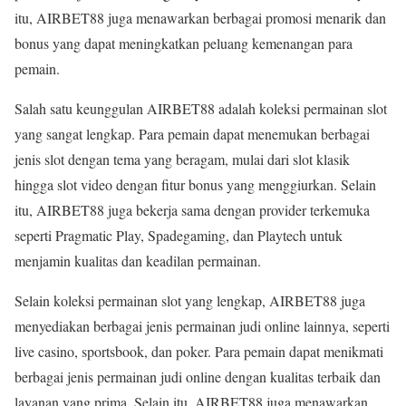
itu, AIRBET88 juga menawarkan berbagai promosi menarik dan
bonus yang dapat meningkatkan peluang kemenangan para
pemain.
Salah satu keunggulan AIRBET88 adalah koleksi permainan slot
yang sangat lengkap. Para pemain dapat menemukan berbagai
jenis slot dengan tema yang beragam, mulai dari slot klasik
hingga slot video dengan fitur bonus yang menggiurkan. Selain
itu, AIRBET88 juga bekerja sama dengan provider terkemuka
seperti Pragmatic Play, Spadegaming, dan Playtech untuk
menjamin kualitas dan keadilan permainan.
Selain koleksi permainan slot yang lengkap, AIRBET88 juga
menyediakan berbagai jenis permainan judi online lainnya, seperti
live casino, sportsbook, dan poker. Para pemain dapat menikmati
berbagai jenis permainan judi online dengan kualitas terbaik dan
layanan yang prima. Selain itu, AIRBET88 juga menawarkan