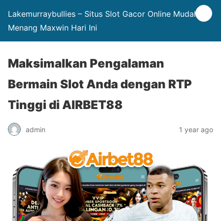
Lakemurraybullies – Situs Slot Gacor Online Mudah
Menang Maxwin Hari Ini
Maksimalkan Pengalaman
Bermain Slot Anda dengan RTP
Tinggi di AIRBET88
admin
1 year ago