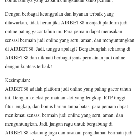
Dengan berbagai keunggulan dan layanan terbaik yang
ditawarkan, tidak heran jika AIRBET88 menjadi platform judi
online paling gacor tahun ini. Para pemain dapat merasakan
sensasi bermain judi online yang seru, aman, dan menguntungkan
di AIRBET88. Jadi, tunggu apalagi? Bergabunglah sekarang di
AIRBET88 dan nikmati berbagai jenis permainan judi online
dengan kualitas terbaik!
Kesimpulan:
AIRBET88 adalah platform judi online yang paling gacor tahun
ini. Dengan koleksi permainan slot yang lengkap, RTP tinggi,
fitur lengkap, dan bonus harian tanpa batas, para pemain dapat
menikmati sensasi bermain judi online yang seru, aman, dan
menguntungkan. Jadi, jangan ragu untuk bergabung di
AIRBET88 sekarang juga dan rasakan pengalaman bermain judi