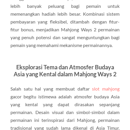
lebih banyak peluang bagi pemain untuk
memenangkan hadiah lebih besar. Kombinasi sistem
pembayaran yang fleksibel, ditambah dengan fitur-
fitur bonus, menjadikan Mahjong Ways 2 permainan
yang penuh potensi dan sangat menguntungkan bagi
pemain yang memahami mekanisme permainannya.
Eksplorasi Tema dan Atmosfer Budaya
Asia yang Kental dalam Mahjong Ways 2
Salah satu hal yang membuat daftar
slot mahjong
gacor begitu istimewa adalah atmosfer budaya Asia
yang kental yang dapat dirasakan sepanjang
permainan. Desain visual dan simbol-simbol dalam
permainan ini terinspirasi dari Mahjong, permainan
tradisional yang sudah lama dikenal di Asia Timur.