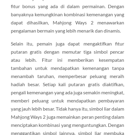
fitur bonus yang ada di dalam permainan. Dengan
banyaknya kemungkinan kombinasi kemenangan yang
dapat dihasilkan, Mahjong Ways 2 menawarkan
pengalaman bermain yang lebih menarik dan dinamis.
Selain itu, pemain juga dapat mengaktifkan fitur
putaran gratis dengan memutar tiga simbol pencar
atau lebih. Fitur ini memberikan kesempatan
tambahan untuk mendapatkan kemenangan tanpa
menambah taruhan, memperbesar peluang meraih
hadiah besar. Setiap kali putaran gratis diaktifkan,
pengali kemenangan yang ada juga semakin meningkat,
memberi peluang untuk mendapatkan pembayaran
yang jauh lebih besar. Tidak hanya itu, simbol liar dalam
Mahjong Ways 2 juga memainkan peran penting dalam
menciptakan kombinasi yang menguntungkan. Dengan
menggantikan simbol lainnya, simbol liar membuka