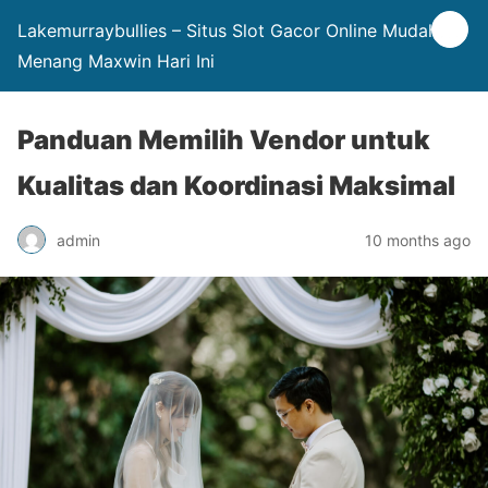
Lakemurraybullies – Situs Slot Gacor Online Mudah
Menang Maxwin Hari Ini
Panduan Memilih Vendor untuk
Kualitas dan Koordinasi Maksimal
admin
10 months ago