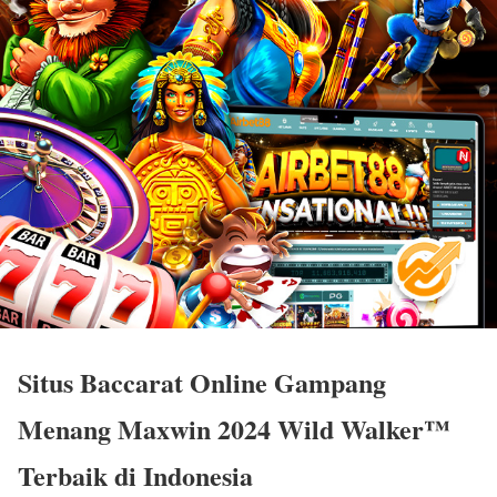
Situs Baccarat Online Gampang
Menang Maxwin 2024 Wild Walker™
Terbaik di Indonesia