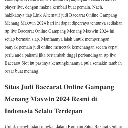
player live, dengan makna kembali buat pemain. Nach,
hakikatnya tiap Link Alternatif judi Baccarat Online Gampang
Menang Maxwin 2024 hari ini dapat dipercaya tentunya sediakan
rtp live Baccarat Online Gampang Menang Maxwin 2024 ini
setiap bermain siap. Manfaatnya ialah untuk memperingan
banyak pemain judi online mencetak kemenangan secara cepat,
perlu anda pahami jika bertambah tinggi perbandingan rtp live
Baccarat Slot itu pastinya kemungkinannya pula semakin tambah
besar buat menang.
Situs Judi Baccarat Online Gampang
Menang Maxwin 2024 Resmi di
Indonesia Selalu Terdepan
Untuk menghindari rungkat dalam Bermain Situs Bakarat Online