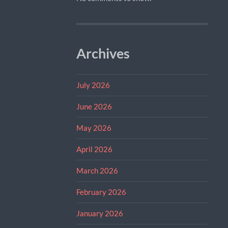
Archives
July 2026
June 2026
May 2026
April 2026
March 2026
February 2026
January 2026