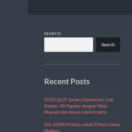
SEARCH
Search
Recent Posts
TOTO SLOT Golden Dimension: Link
Bandar 4D Populer dengan Vibes
Maxwin dan Akses Lebih Praktis
Slot 10000 Praktis untuk Pilihan Game
Modern