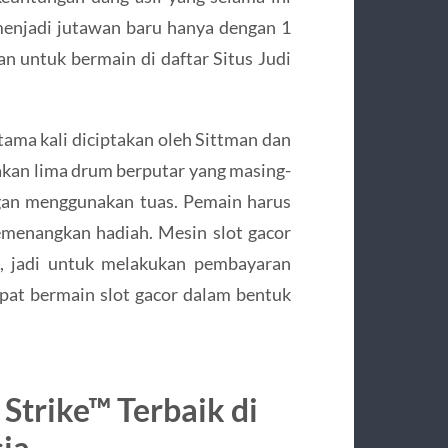
enjadi jutawan baru hanya dengan 1
an untuk bermain di daftar Situs Judi
tama kali diciptakan oleh Sittman dan
akan lima drum berputar yang masing-
ngan menggunakan tuas. Pemain harus
menangkan hadiah. Mesin slot gacor
s, jadi untuk melakukan pembayaran
mpat bermain slot gacor dalam bentuk
 Strike™ Terbaik di
ia