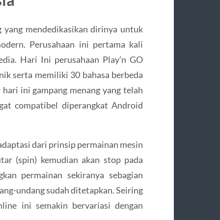
 yang mendedikasikan dirinya untuk
dern. Perusahaan ini pertama kali
edia. Hari Ini perusahaan Play’n GO
nik serta memiliki 30 bahasa berbeda
 hari ini gampang menang yang telah
gat compatibel diperangkat Android
iadaptasi dari prinsip permainan mesin
utar (spin) kemudian akan stop pada
gkan permainan sekiranya sebagian
dang-undang sudah ditetapkan. Seiring
line ini semakin bervariasi dengan