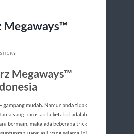
arz Megaways™
STICKY
tarz Megaways™
ndonesia
 – gampang mudah. Namun anda tidak
ama yang harus anda ketahui adalah
cara bermain, maka ada beberapa trick
untungan uang asli yang selama ini