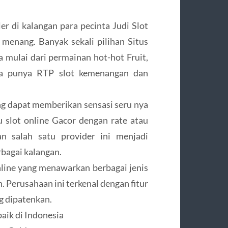
r di kalangan para pecinta Judi Slot
menang. Banyak sekali pilihan Situs
mulai dari permainan hot-hot Fruit,
nnya punya RTP slot kemenangan dan
ang dapat memberikan sensasi seru nya
u slot online Gacor dengan rate atau
n salah satu provider ini menjadi
rbagai kalangan.
ine yang menawarkan berbagai jenis
. Perusahaan ini terkenal dengan fitur
 dipatenkan.
baik di Indonesia