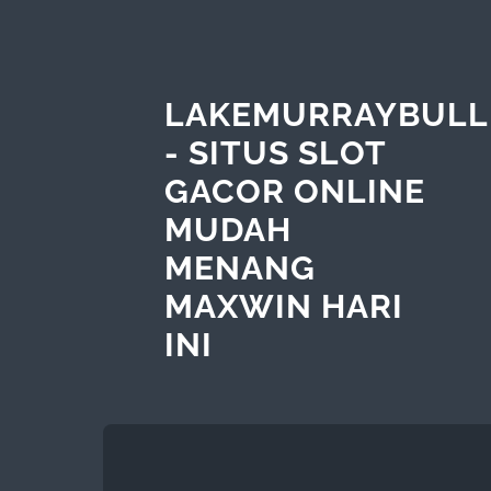
LAKEMURRAYBULL
- SITUS SLOT
GACOR ONLINE
MUDAH
MENANG
MAXWIN HARI
INI