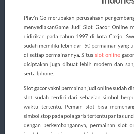
Play’n Go merupakan perusahaan pengembang
menyediakanGame Judi Slot Gacor Online mo
didirikan pada tahun 1997 di kota Caxjo, Sw
sudah memiliki lebih dari 50 permainan yang u
di setiap permainannya. Situs
slot online
gacor
diciptakan juga dibuat lebih modern dan san
serta Iphone.
Slot gacor yakni permainan judi online sudah d
slot sudah terdiri dari sebagian simbol berp
waktu tertentu. Pemain slot bisa memenan
simbol stop pada pola garis tertentu pantas un
dengan perkembangannya, permainan slot on