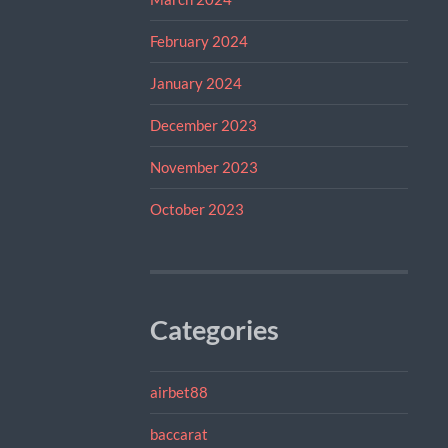
February 2024
January 2024
December 2023
November 2023
October 2023
Categories
airbet88
baccarat