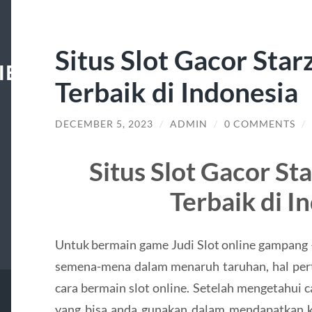
Situs Slot Gacor St
IES
Terbaik di Indonesia
DECEMBER 5, 2023
/
ADMIN
/
0 COMMENTS
/
Situs Slot Gacor S
Terbaik di I
Untuk bermain game Judi Slot online gampang
semena-mena dalam menaruh taruhan, hal pert
cara bermain slot online. Setelah mengetahui 
yang bisa anda gunakan dalam mendapatkan ke