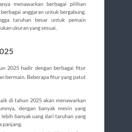
sanya menawarkan berbagai pilihan
berbagai anggaran untuk bergabung.
ngga taruhan besar untuk pemain
ukan ukuran yang sesuai.
2025
un 2025 hadir dengan berbagai fitur
n bermain. Beberapa fitur yang patut
rbaik di tahun 2025 akan menawarkan
lumnya, dengan banyak mesin yang
 lebih banyak uang dari taruhan yang
a panjang.