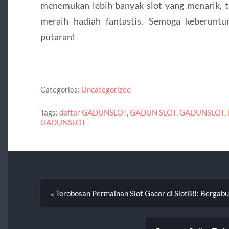
menemukan lebih banyak slot yang menarik, te
meraih hadiah fantastis. Semoga keberunt
putaran!
Categories:
Uncategorized
Tags:
daftar GADUNSLOT
,
GADUN SLOT
,
GADUNSLOT
,
GADUNSLOT
« Terobosan Permainan Slot Gacor di Slot88: Berga