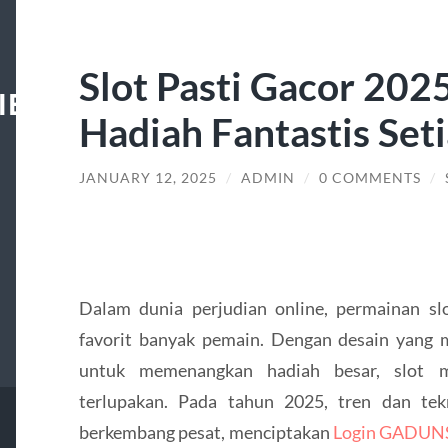
Slot Pasti Gacor 20
IES
Hadiah Fantastis Set
JANUARY 12, 2025
/
ADMIN
/
0 COMMENTS
/
Dalam dunia perjudian online, permainan slo
favorit banyak pemain. Dengan desain yang 
untuk memenangkan hadiah besar, slot 
terlupakan. Pada tahun 2025, tren dan tek
berkembang pesat, menciptakan
Login GADUN