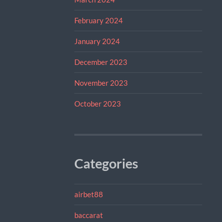
February 2024
January 2024
December 2023
November 2023
October 2023
Categories
airbet88
baccarat