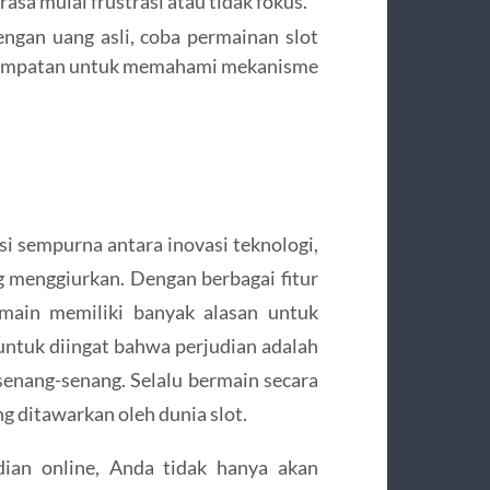
asa mulai frustrasi atau tidak fokus.
ngan uang asli, coba permainan slot
kesempatan untuk memahami mekanisme
si sempurna antara inovasi teknologi,
 menggiurkan. Dengan berbagai fitur
emain memiliki banyak alasan untuk
untuk diingat bahwa perjudian adalah
senang-senang. Selalu bermain secara
 ditawarkan oleh dunia slot.
dian online, Anda tidak hanya akan