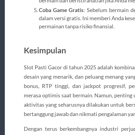
bermain dan beristirahatlah jika Anda mer
Coba Game Gratis
: Sebelum bermain de
dalam versi gratis. Ini memberi Anda 
permainan tanpa risiko finansial.
Kesimpulan
Slot Pasti Gacor di tahun 2025 adalah kombina
desain yang menarik, dan peluang menang yang
bonus, RTP tinggi, dan jackpot progresif, p
merasa optimis saat bermain. Namun, penting 
aktivitas yang seharusnya dilakukan untuk ber
bertanggung jawab dan nikmati pengalaman yang
Dengan terus berkembangnya industri perju