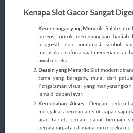
Kenapa Slot Gacor Sangat Dige
Kemenangan yang Menarik
: Salah satu 
potensi untuk memenangkan hadiah be
progresif, dan kombinasi simbol y
merasakan euforia saat memenangkan had
awal mereka.
Desain yang Menarik
: Slot modern dira
tema yang beragam, mulai dari petuala
Pengalaman visual yang menyenangkan 
lama di depan layar.
Kemudahan Akses
: Dengan perkemba
mengakses permainan slot kapan saja d
atau tablet, pemain dapat bermain sl
perjalanan, atau di mana pun mereka me