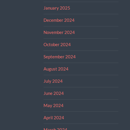
January 2025
December 2024
November 2024
October 2024
September 2024
August 2024
July 2024
June 2024
May 2024
April 2024
March 2024