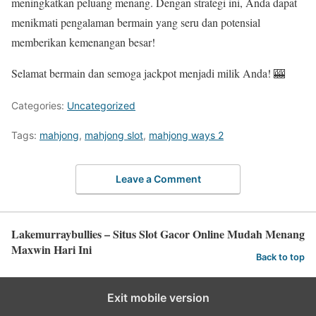
meningkatkan peluang menang. Dengan strategi ini, Anda dapat
menikmati pengalaman bermain yang seru dan potensial
memberikan kemenangan besar!
Selamat bermain dan semoga jackpot menjadi milik Anda! 🎰
Categories:
Uncategorized
Tags:
mahjong
,
mahjong slot
,
mahjong ways 2
Leave a Comment
Lakemurraybullies – Situs Slot Gacor Online Mudah Menang
Maxwin Hari Ini
Back to top
Exit mobile version