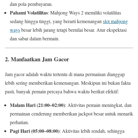
dan pola pembayaran.
Pahami Volatilitas
: Mahjong Ways 2 memiliki volatilitas
sedang hingga tinggi, yang berarti kemenangan
slot mahjong
ways
besar lebih jarang tetapi bernilai besar. Atur ekspektasi
dan sabar dalam bermain.
2. Manfaatkan Jam Gacor
Jam gacor adalah waktu tertentu di mana permainan dianggap
lebih sering memberikan kemenangan. Meskipun ini bukan fakta
pasti, banyak pemain percaya bahwa waktu berikut efektif:
Malam Hari (21:00–02:00)
: Aktivitas pemain meningkat, dan
permainan cenderung memberikan jackpot besar untuk menarik
perhatian.
Pagi Hari (05:00–08:00)
: Aktivitas lebih rendah, sehingga