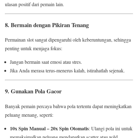
ulasan positif dari pemain lain.
8. Bermain dengan Pikiran Tenang
Permainan slot sangat dipengaruhi oleh keberuntungan, sehingga
penting untuk menjaga fokus:
Jangan bermain saat emosi atau stres.
Jika Anda merasa terus-menerus kalah, istirahatlah sejenak.
9. Gunakan Pola Gacor
Banyak pemain percaya bahwa pola tertentu dapat meningkatkan
peluang menang, seperti:
10x Spin Manual – 20x Spin Otomatis
: Ulangi pola ini untuk
memaksimalkan peluang mendapatkan scatter atau wild.