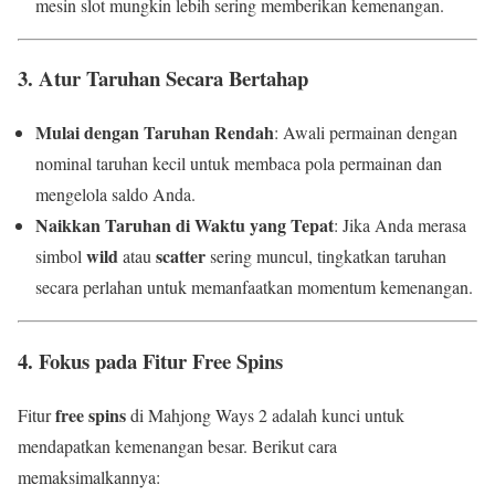
mesin slot mungkin lebih sering memberikan kemenangan.
3. Atur Taruhan Secara Bertahap
Mulai dengan Taruhan Rendah
: Awali permainan dengan
nominal taruhan kecil untuk membaca pola permainan dan
mengelola saldo Anda.
Naikkan Taruhan di Waktu yang Tepat
: Jika Anda merasa
wild
scatter
simbol
atau
sering muncul, tingkatkan taruhan
secara perlahan untuk memanfaatkan momentum kemenangan.
4. Fokus pada Fitur Free Spins
free spins
Fitur
di Mahjong Ways 2 adalah kunci untuk
mendapatkan kemenangan besar. Berikut cara
memaksimalkannya: