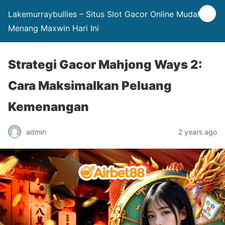
Lakemurraybullies – Situs Slot Gacor Online Mudah
Menang Maxwin Hari Ini
Strategi Gacor Mahjong Ways 2:
Cara Maksimalkan Peluang
Kemenangan
admin
2 years ago