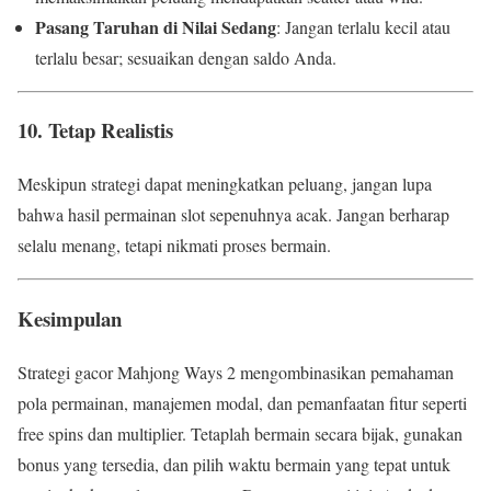
Pasang Taruhan di Nilai Sedang
: Jangan terlalu kecil atau
terlalu besar; sesuaikan dengan saldo Anda.
10. Tetap Realistis
Meskipun strategi dapat meningkatkan peluang, jangan lupa
bahwa hasil permainan slot sepenuhnya acak. Jangan berharap
selalu menang, tetapi nikmati proses bermain.
Kesimpulan
Strategi gacor Mahjong Ways 2 mengombinasikan pemahaman
pola permainan, manajemen modal, dan pemanfaatan fitur seperti
free spins dan multiplier. Tetaplah bermain secara bijak, gunakan
bonus yang tersedia, dan pilih waktu bermain yang tepat untuk