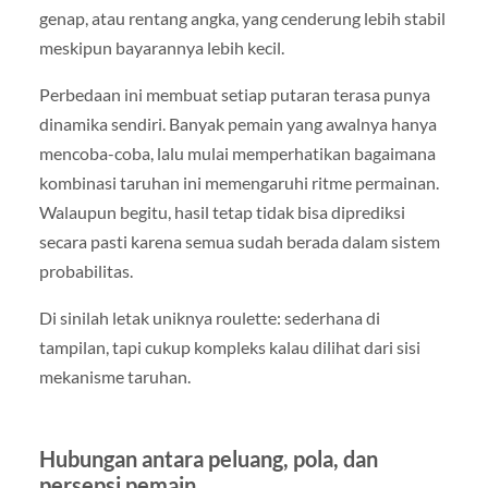
genap, atau rentang angka, yang cenderung lebih stabil
meskipun bayarannya lebih kecil.
Perbedaan ini membuat setiap putaran terasa punya
dinamika sendiri. Banyak pemain yang awalnya hanya
mencoba-coba, lalu mulai memperhatikan bagaimana
kombinasi taruhan ini memengaruhi ritme permainan.
Walaupun begitu, hasil tetap tidak bisa diprediksi
secara pasti karena semua sudah berada dalam sistem
probabilitas.
Di sinilah letak uniknya roulette: sederhana di
tampilan, tapi cukup kompleks kalau dilihat dari sisi
mekanisme taruhan.
Hubungan antara peluang, pola, dan
persepsi pemain