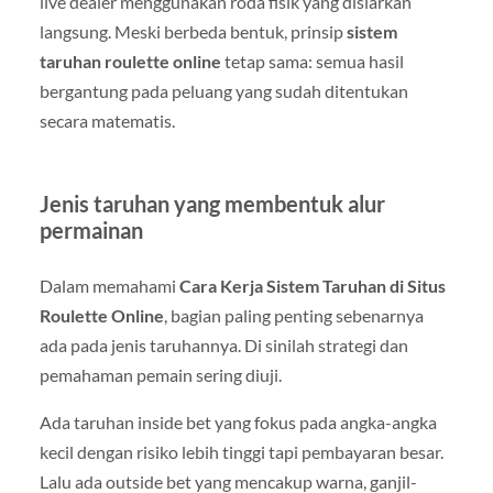
live dealer menggunakan roda fisik yang disiarkan
langsung. Meski berbeda bentuk, prinsip
sistem
taruhan roulette online
tetap sama: semua hasil
bergantung pada peluang yang sudah ditentukan
secara matematis.
Jenis taruhan yang membentuk alur
permainan
Dalam memahami
Cara Kerja Sistem Taruhan di Situs
Roulette Online
, bagian paling penting sebenarnya
ada pada jenis taruhannya. Di sinilah strategi dan
pemahaman pemain sering diuji.
Ada taruhan inside bet yang fokus pada angka-angka
kecil dengan risiko lebih tinggi tapi pembayaran besar.
Lalu ada outside bet yang mencakup warna, ganjil-