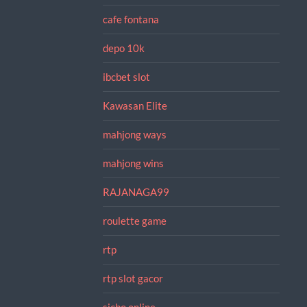
cafe fontana
depo 10k
ibcbet slot
Kawasan Elite
mahjong ways
mahjong wins
RAJANAGA99
roulette game
rtp
rtp slot gacor
sicbo online