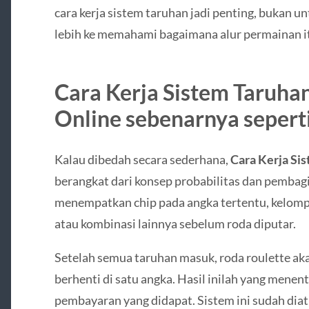
cara kerja sistem taruhan jadi penting, bukan un
lebih ke memahami bagaimana alur permainan itu
Cara Kerja Sistem Taruhan
Online sebenarnya sepert
Kalau dibedah secara sederhana,
Cara Kerja Sis
berangkat dari konsep probabilitas dan pembagi
menempatkan chip pada angka tertentu, kelomp
atau kombinasi lainnya sebelum roda diputar.
Setelah semua taruhan masuk, roda roulette aka
berhenti di satu angka. Hasil inilah yang mene
pembayaran yang didapat. Sistem ini sudah diat