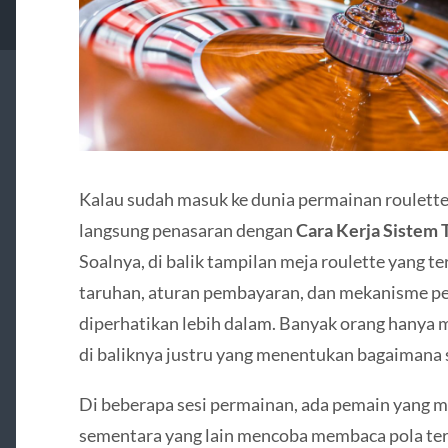
Kalau sudah masuk ke dunia permainan roulett
langsung penasaran dengan
Cara Kerja Sistem 
Soalnya, di balik tampilan meja roulette yang te
taruhan, aturan pembayaran, dan mekanisme pe
diperhatikan lebih dalam. Banyak orang hanya m
di baliknya justru yang menentukan bagaimana s
Di beberapa sesi permainan, ada pemain yang m
sementara yang lain mencoba membaca pola tert