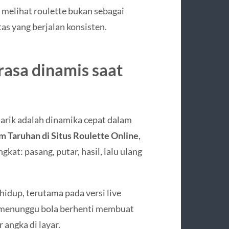
melihat roulette bukan sebagai
tas yang berjalan konsisten.
rasa dinamis saat
tarik adalah dinamika cepat dalam
m Taruhan di Situs Roulette Online
,
gkat: pasang, putar, hasil, lalu ulang
idup, terutama pada versi live
en menunggu bola berhenti membuat
 angka di layar.