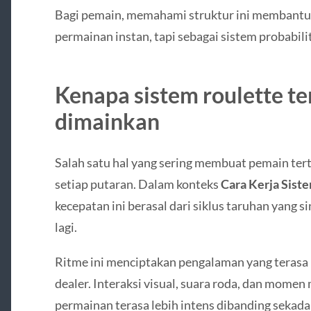
Bagi pemain, memahami struktur ini membantu 
permainan instan, tapi sebagai sistem probabili
Kenapa sistem roulette te
dimainkan
Salah satu hal yang sering membuat pemain ter
setiap putaran. Dalam konteks
Cara Kerja Siste
kecepatan ini berasal dari siklus taruhan yang sin
lagi.
Ritme ini menciptakan pengalaman yang terasa h
dealer. Interaksi visual, suara roda, dan mom
permainan terasa lebih intens dibanding sekadar