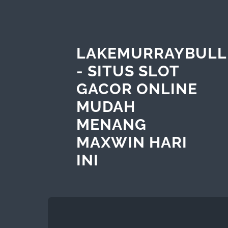
LAKEMURRAYBULL
- SITUS SLOT
GACOR ONLINE
MUDAH
MENANG
MAXWIN HARI
INI