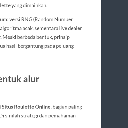
ulette yang dimainkan.
umum: versi RNG (Random Number
algoritma acak, sementara live dealer
. Meski berbeda bentuk, prinsip
ua hasil bergantung pada peluang
ntuk alur
i Situs Roulette Online
, bagian paling
Di sinilah strategi dan pemahaman