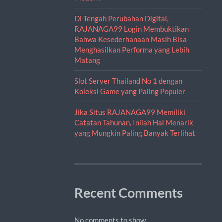
Di Tengah Perubahan Digital,
RAJANAGA99 Login Membuktikan
Bahwa Kesederhanaan Masih Bisa
Menghasilkan Performa yang Lebih
Matang
Slot Server Thailand No 1 dengan
Koleksi Game yang Paling Populer
Jika Situs RAJANAGA99 Memiliki
Catatan Tahunan, Inilah Hal Menarik
yang Mungkin Paling Banyak Terlihat
Recent Comments
No comments to show.