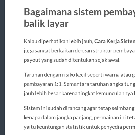
Bagaimana sistem pembay
balik layar
Kalau diperhatikan lebih jauh,
Cara Kerja Siste
juga sangat berkaitan dengan struktur pembayara
payout yang sudah ditentukan sejak awal.
Taruhan dengan risiko kecil seperti warna atau
pembayaran 1:1. Sementara taruhan angka tun
jauh lebih besar karena tingkat kemunculannya 
Sistem ini sudah dirancang agar tetap seimbang 
kenapa dalam jangka panjang, permainan ini tet
yaitu keuntungan statistik untuk penyedia perm