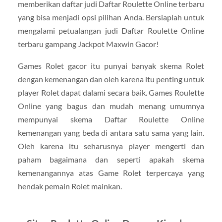
memberikan daftar judi Daftar Roulette Online terbaru
yang bisa menjadi opsi pilihan Anda. Bersiaplah untuk
mengalami petualangan judi Daftar Roulette Online
terbaru gampang Jackpot Maxwin Gacor!
Games Rolet gacor itu punyai banyak skema Rolet
dengan kemenangan dan oleh karena itu penting untuk
player Rolet dapat dalami secara baik. Games Roulette
Online yang bagus dan mudah menang umumnya
mempunyai skema Daftar Roulette Online
kemenangan yang beda di antara satu sama yang lain.
Oleh karena itu seharusnya player mengerti dan
paham bagaimana dan seperti apakah skema
kemenangannya atas Game Rolet terpercaya yang
hendak pemain Rolet mainkan.