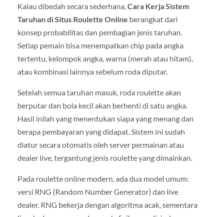
Kalau dibedah secara sederhana,
Cara Kerja Sistem
Taruhan di Situs Roulette Online
berangkat dari
konsep probabilitas dan pembagian jenis taruhan.
Setiap pemain bisa menempatkan chip pada angka
tertentu, kelompok angka, warna (merah atau hitam),
atau kombinasi lainnya sebelum roda diputar.
Setelah semua taruhan masuk, roda roulette akan
berputar dan bola kecil akan berhenti di satu angka.
Hasil inilah yang menentukan siapa yang menang dan
berapa pembayaran yang didapat. Sistem ini sudah
diatur secara otomatis oleh server permainan atau
dealer live, tergantung jenis roulette yang dimainkan.
Pada roulette online modern, ada dua model umum:
versi RNG (Random Number Generator) dan live
dealer. RNG bekerja dengan algoritma acak, sementara