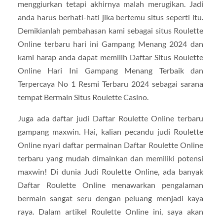
menggiurkan tetapi akhirnya malah merugikan. Jadi
anda harus berhati-hati jika bertemu situs seperti itu.
Demikianlah pembahasan kami sebagai situs Roulette
Online terbaru hari ini Gampang Menang 2024 dan
kami harap anda dapat memilih Daftar Situs Roulette
Online Hari Ini Gampang Menang Terbaik dan
Terpercaya No 1 Resmi Terbaru 2024 sebagai sarana
tempat Bermain Situs Roulette Casino.
Juga ada daftar judi Daftar Roulette Online terbaru
gampang maxwin. Hai, kalian pecandu judi Roulette
Online nyari daftar permainan Daftar Roulette Online
terbaru yang mudah dimainkan dan memiliki potensi
maxwin! Di dunia Judi Roulette Online, ada banyak
Daftar Roulette Online menawarkan pengalaman
bermain sangat seru dengan peluang menjadi kaya
raya. Dalam artikel Roulette Online ini, saya akan