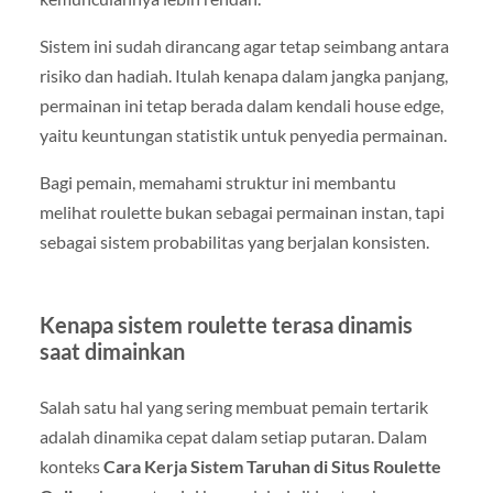
Sistem ini sudah dirancang agar tetap seimbang antara
risiko dan hadiah. Itulah kenapa dalam jangka panjang,
permainan ini tetap berada dalam kendali house edge,
yaitu keuntungan statistik untuk penyedia permainan.
Bagi pemain, memahami struktur ini membantu
melihat roulette bukan sebagai permainan instan, tapi
sebagai sistem probabilitas yang berjalan konsisten.
Kenapa sistem roulette terasa dinamis
saat dimainkan
Salah satu hal yang sering membuat pemain tertarik
adalah dinamika cepat dalam setiap putaran. Dalam
konteks
Cara Kerja Sistem Taruhan di Situs Roulette