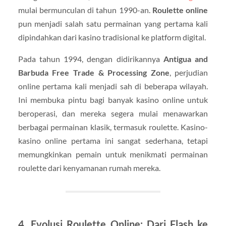
mulai bermunculan di tahun 1990-an.
Roulette online
pun menjadi salah satu permainan yang pertama kali
dipindahkan dari kasino tradisional ke platform digital.
Pada tahun 1994, dengan didirikannya
Antigua and
Barbuda Free Trade & Processing Zone
, perjudian
online pertama kali menjadi sah di beberapa wilayah.
Ini membuka pintu bagi banyak kasino online untuk
beroperasi, dan mereka segera mulai menawarkan
berbagai permainan klasik, termasuk roulette. Kasino-
kasino online pertama ini sangat sederhana, tetapi
memungkinkan pemain untuk menikmati permainan
roulette dari kenyamanan rumah mereka.
4. Evolusi Roulette Online: Dari Flash ke