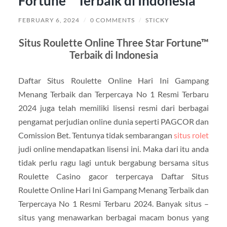
Fortune™ Terbaik di Indonesia
FEBRUARY 6, 2024
/
0 COMMENTS
/
STICKY
Situs Roulette Online Three Star Fortune™
Terbaik di Indonesia
Daftar Situs Roulette Online Hari Ini Gampang
Menang Terbaik dan Terpercaya No 1 Resmi Terbaru
2024 juga telah memiliki lisensi resmi dari berbagai
pengamat perjudian online dunia seperti PAGCOR dan
Comission Bet. Tentunya tidak sembarangan
situs rolet
judi online mendapatkan lisensi ini. Maka dari itu anda
tidak perlu ragu lagi untuk bergabung bersama situs
Roulette Casino gacor terpercaya Daftar Situs
Roulette Online Hari Ini Gampang Menang Terbaik dan
Terpercaya No 1 Resmi Terbaru 2024. Banyak situs –
situs yang menawarkan berbagai macam bonus yang