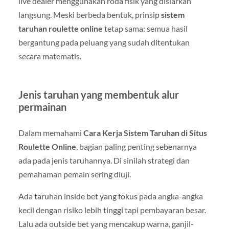
live dealer menggunakan roda fisik yang disiarkan
langsung. Meski berbeda bentuk, prinsip
sistem
taruhan roulette online
tetap sama: semua hasil
bergantung pada peluang yang sudah ditentukan
secara matematis.
Jenis taruhan yang membentuk alur
permainan
Dalam memahami
Cara Kerja Sistem Taruhan di Situs
Roulette Online
, bagian paling penting sebenarnya
ada pada jenis taruhannya. Di sinilah strategi dan
pemahaman pemain sering diuji.
Ada taruhan inside bet yang fokus pada angka-angka
kecil dengan risiko lebih tinggi tapi pembayaran besar.
Lalu ada outside bet yang mencakup warna, ganjil-