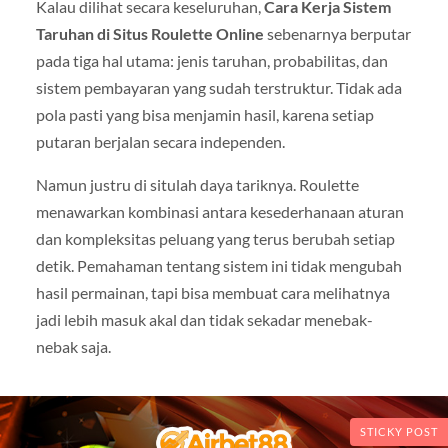
Kalau dilihat secara keseluruhan,
Cara Kerja Sistem
Taruhan di Situs Roulette Online
sebenarnya berputar
pada tiga hal utama: jenis taruhan, probabilitas, dan
sistem pembayaran yang sudah terstruktur. Tidak ada
pola pasti yang bisa menjamin hasil, karena setiap
putaran berjalan secara independen.
Namun justru di situlah daya tariknya. Roulette
menawarkan kombinasi antara kesederhanaan aturan
dan kompleksitas peluang yang terus berubah setiap
detik. Pemahaman tentang sistem ini tidak mengubah
hasil permainan, tapi bisa membuat cara melihatnya
jadi lebih masuk akal dan tidak sekadar menebak-
nebak saja.
STICKY POST