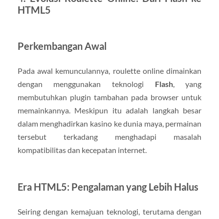
HTML5
Perkembangan Awal
Pada awal kemunculannya, roulette online dimainkan
dengan menggunakan teknologi
Flash
, yang
membutuhkan plugin tambahan pada browser untuk
memainkannya. Meskipun itu adalah langkah besar
dalam menghadirkan kasino ke dunia maya, permainan
tersebut terkadang menghadapi masalah
kompatibilitas dan kecepatan internet.
Era HTML5: Pengalaman yang Lebih Halus
Seiring dengan kemajuan teknologi, terutama dengan