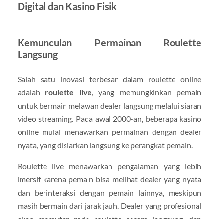
Digital dan Kasino Fisik
Kemunculan Permainan Roulette
Langsung
Salah satu inovasi terbesar dalam roulette online
adalah
roulette live
, yang memungkinkan pemain
untuk bermain melawan dealer langsung melalui siaran
video streaming. Pada awal 2000-an, beberapa kasino
online mulai menawarkan permainan dengan dealer
nyata, yang disiarkan langsung ke perangkat pemain.
Roulette live menawarkan pengalaman yang lebih
imersif karena pemain bisa melihat dealer yang nyata
dan berinteraksi dengan pemain lainnya, meskipun
masih bermain dari jarak jauh. Dealer yang profesional
akan memutar roda roulette secara langsung, dan