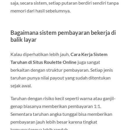
saja, secara sistem, setiap putaran berdiri sendiri tanpa
memori dari hasil sebelumnya.
Bagaimana sistem pembayaran bekerja di
balik layar
Kalau diperhatikan lebih jauh,
Cara Kerja Sistem
Taruhan di Situs Roulette Online
juga sangat
berkaitan dengan struktur pembayaran. Setiap jenis
taruhan punya nilai payout yang sudah ditentukan
sejak awal.
Taruhan dengan risiko kecil seperti warna atau ganjil-
genap biasanya memberikan pembayaran 1:1.
Sementara taruhan angka tunggal bisa memberikan
pembayaran jauh lebih besar karena tingkat
kemunculannya lebih rendah.