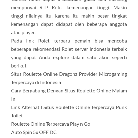
mempunyai RTP Rolet kemenangan tinggi. Makin
tinggi nilainya itu, karena itu makin besar tingkat
kemenangan dapat didapat oleh beberapa anggota
atau player.
Pada link Rolet terbaru pemain bisa mencoba
beberapa rekomendasi Rolet server indonesia terbaik
yang dapat Anda explore dalam satu akun seperti
berikut
Situs Roulette Online Dragonz Provider Microgaming
Terpercaya di Indonesia
Cara Bergabung Dengan Situs Roulette Online Malam
Ini
Link Alternatif Situs Roulette Online Terpercaya Punk
Toilet
Roulette Online Terpercaya Play n Go
Auto Spin 5x OFF DC