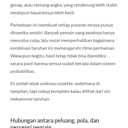
genap, atau rentang angka, yang cenderung lebih stabil
meskipun bayarannya lebih kecil.
Perbedaan ini membuat setiap putaran terasa punya
dinamika sendiri. Banyak pemain yang awalnya hanya
mencoba-coba, lalu mulai memperhatikan bagaimana
kombinasi taruhan ini memengaruhi ritme permainan.
Walaupun begitu, hasil tetap tidak bisa diprediksi
secara pasti karena semua sudah berada dalam sistem
probabilitas.
Di sinilah letak uniknya roulette: sederhana di
tampilan, tapi cukup kompleks kalau dilihat dari sisi
mekanisme taruhan.
Hubungan antara peluang, pola, dan
persepsi pemain