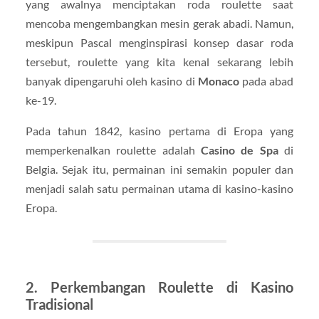
yang awalnya menciptakan roda roulette saat
mencoba mengembangkan mesin gerak abadi. Namun,
meskipun Pascal menginspirasi konsep dasar roda
tersebut, roulette yang kita kenal sekarang lebih
banyak dipengaruhi oleh kasino di
Monaco
pada abad
ke-19.
Pada tahun 1842, kasino pertama di Eropa yang
memperkenalkan roulette adalah
Casino de Spa
di
Belgia. Sejak itu, permainan ini semakin populer dan
menjadi salah satu permainan utama di kasino-kasino
Eropa.
2. Perkembangan Roulette di Kasino
Tradisional