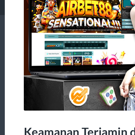
Keamanan Terjamin d