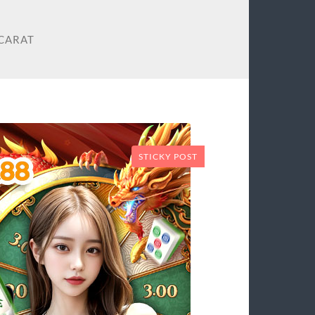
CCARAT
STICKY POST