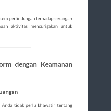
istem perlindungan terhadap serangan
auan aktivitas mencurigakan untuk
tform dengan Keamanan
euangan
 Anda tidak perlu khawatir tentang