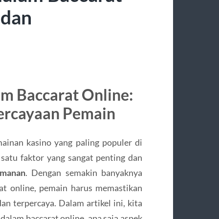
 dan
m Baccarat Online:
ercayaan Pemain
mainan kasino yang paling populer di
 satu faktor yang sangat penting dan
amanan
. Dengan semakin banyaknya
at online, pemain harus memastikan
 terpercaya. Dalam artikel ini, kita
lam baccarat online, apa saja aspek