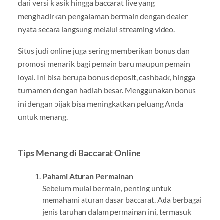
dari versi klasik hingga baccarat live yang
menghadirkan pengalaman bermain dengan dealer
nyata secara langsung melalui streaming video.
Situs judi online juga sering memberikan bonus dan
promosi menarik bagi pemain baru maupun pemain
loyal. Ini bisa berupa bonus deposit, cashback, hingga
turnamen dengan hadiah besar. Menggunakan bonus
ini dengan bijak bisa meningkatkan peluang Anda
untuk menang.
Tips Menang di Baccarat Online
Pahami Aturan Permainan
Sebelum mulai bermain, penting untuk
memahami aturan dasar baccarat. Ada berbagai
jenis taruhan dalam permainan ini, termasuk