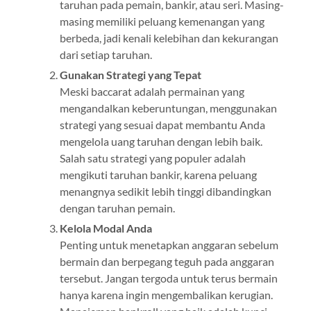
taruhan pada pemain, bankir, atau seri. Masing-
masing memiliki peluang kemenangan yang
berbeda, jadi kenali kelebihan dan kekurangan
dari setiap taruhan.
Gunakan Strategi yang Tepat
Meski baccarat adalah permainan yang
mengandalkan keberuntungan, menggunakan
strategi yang sesuai dapat membantu Anda
mengelola uang taruhan dengan lebih baik.
Salah satu strategi yang populer adalah
mengikuti taruhan bankir, karena peluang
menangnya sedikit lebih tinggi dibandingkan
dengan taruhan pemain.
Kelola Modal Anda
Penting untuk menetapkan anggaran sebelum
bermain dan berpegang teguh pada anggaran
tersebut. Jangan tergoda untuk terus bermain
hanya karena ingin mengembalikan kerugian.