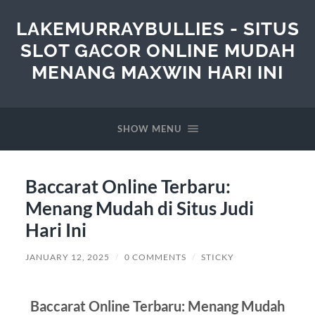
LAKEMURRAYBULLIES - SITUS
SLOT GACOR ONLINE MUDAH
MENANG MAXWIN HARI INI
SHOW MENU
Baccarat Online Terbaru:
Menang Mudah di Situs Judi
Hari Ini
JANUARY 12, 2025
/
0 COMMENTS
/
STICKY
Baccarat Online Terbaru: Menang Mudah